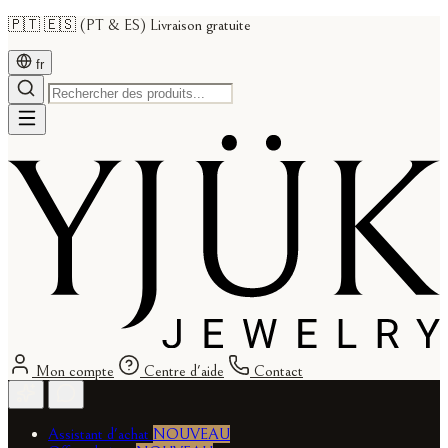
🇵🇹 🇪🇸 (PT & ES) Livraison gratuite
fr
Mon compte
Centre d'aide
Contact
Assistant d'achat
NOUVEAU