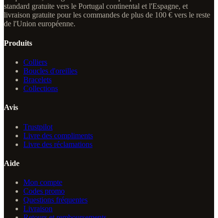
standard gratuite vers le Portugal continental et l'Espagne, et
livraison gratuite pour les commandes de plus de 100 € vers le reste
de l'Union européenne.
Produits
Colliers
Boucles d'oreilles
Bracelets
Collections
Avis
Trustpilot
Livre des compliments
Livre des réclamations
Aide
Mon compte
Codes promo
Questions fréquentes
Livraison
Retours et remboursements