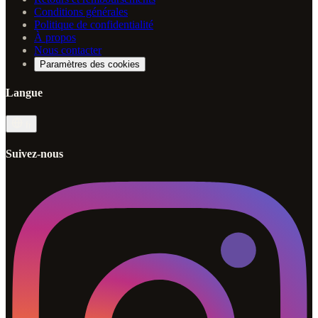
Conditions générales
Politique de confidentialité
À propos
Nous contacter
Paramètres des cookies
Langue
fr
Suivez-nous