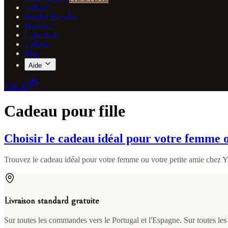
Colliers
Boucles d'oreilles
Bracelets
Collections
Cadeaux
Blog
Aide
0,00 €
Cadeau pour fille
Choisir le cadeau idéal pour votre femme o
Trouvez le cadeau idéal pour votre femme ou votre petite amie chez Y
Livraison standard gratuite
Sur toutes les commandes vers le Portugal et l'Espagne. Sur toutes le