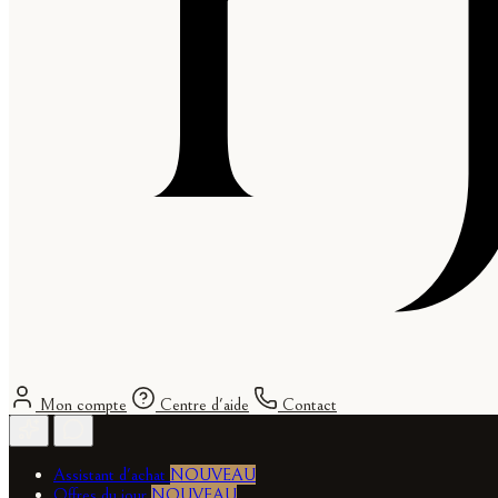
Mon compte
Centre d'aide
Contact
Assistant d'achat
NOUVEAU
Offres du jour
NOUVEAU