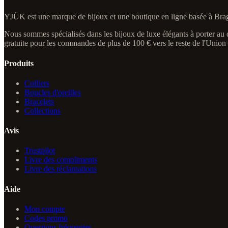
YJÜK est une marque de bijoux et une boutique en ligne basée à Brag
Nous sommes spécialisés dans les bijoux de luxe élégants à porter au qu
gratuite pour les commandes de plus de 100 € vers le reste de l'Unio
Produits
Colliers
Boucles d'oreilles
Bracelets
Collections
Avis
Trustpilot
Livre des compliments
Livre des réclamations
Aide
Mon compte
Codes promo
Questions fréquentes