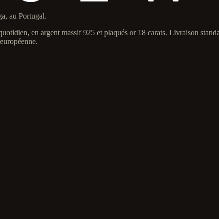
a, au Portugal.
otidien, en argent massif 925 et plaqués or 18 carats. Livraison standard
n européenne.