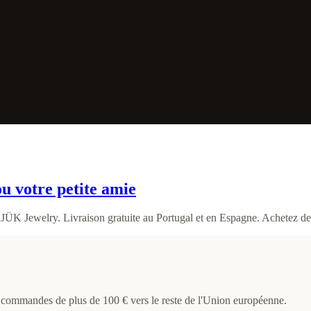
u votre petite amie
JÜK Jewelry. Livraison gratuite au Portugal et en Espagne. Achetez des
s commandes de plus de 100 € vers le reste de l'Union européenne.