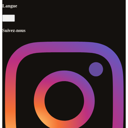
Langue
fr
Suivez-nous