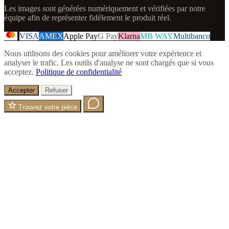
Les images sont générées numériquement et vérifiées par notre
équipe afin de représenter fidèlement le produit réel.
VISA
AMEX
Apple Pay
G Pay
Klarna
MB WAY
Multibanco
Nous utilisons des cookies pour améliorer votre expérience et
analyser le trafic. Les outils d'analyse ne sont chargés que si vous
acceptez.
Politique de confidentialité
Accepter
Refuser
Trouvez votre pièce