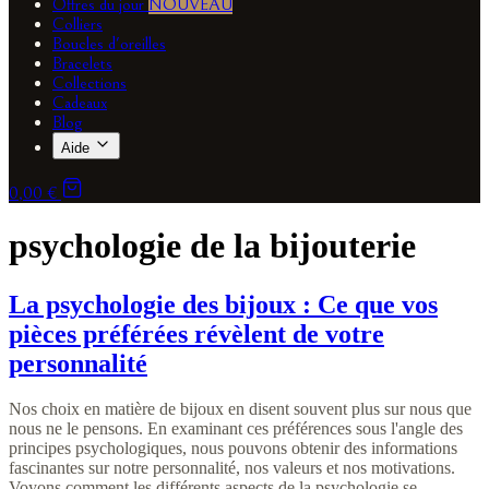
Offres du jour
NOUVEAU
Colliers
Boucles d'oreilles
Bracelets
Collections
Cadeaux
Blog
Aide
0,00 €
psychologie de la bijouterie
La psychologie des bijoux : Ce que vos
pièces préférées révèlent de votre
personnalité
Nos choix en matière de bijoux en disent souvent plus sur nous que
nous ne le pensons. En examinant ces préférences sous l'angle des
principes psychologiques, nous pouvons obtenir des informations
fascinantes sur notre personnalité, nos valeurs et nos motivations.
Voyons comment les différents aspects de la psychologie se