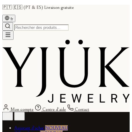
🇵🇹 🇪🇸 (PT & ES) Livraison gratuite
fr
Mon compte
Centre d'aide
Contact
Assistant d'achat
NOUVEAU