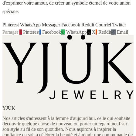
d'exprimer votre amour, de créer un symbole éternel de votre union
spéciale.
Pinterest WhatsApp Messager Facebook Reddit Courriel Twitter
Partager
P
Pinterest
f
Facebook
✆
WhatsApp
𝕏
X
r
Reddit
@
Email
YJÜK
Nos articles s'adressent à la femme d'aujourd'hui, celle qui souhaite
découvrir quelque chose de nouveau ou porter un regard neuf sur
son style au fil de son quotidien. Nous aspirons à inspirer la
confiance en soi, à célébrer la beauté et à réunir une communauté de