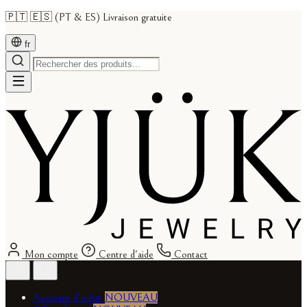
🇵🇹 🇪🇸 (PT & ES) Livraison gratuite
fr
Mon compte
Centre d'aide
Contact
Assistant d'achat
NOUVEAU