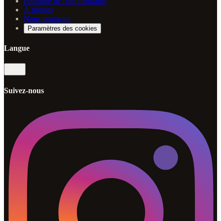
Politique de confidentialité
À propos
Nous contacter
Paramètres des cookies
Langue
fr
Suivez-nous