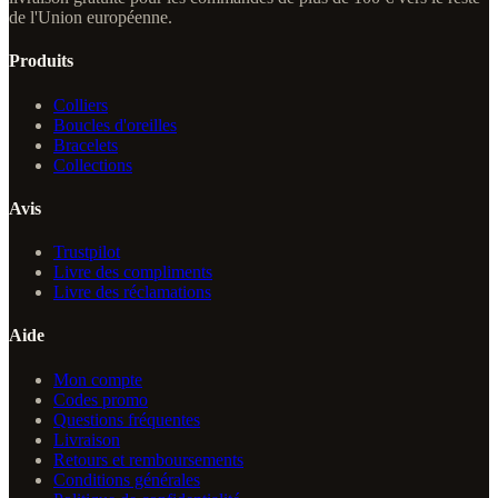
de l'Union européenne.
Produits
Colliers
Boucles d'oreilles
Bracelets
Collections
Avis
Trustpilot
Livre des compliments
Livre des réclamations
Aide
Mon compte
Codes promo
Questions fréquentes
Livraison
Retours et remboursements
Conditions générales