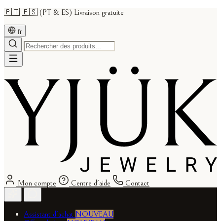
🇵🇹 🇪🇸 (PT & ES) Livraison gratuite
fr
Mon compte
Centre d'aide
Contact
Assistant d'achat
NOUVEAU