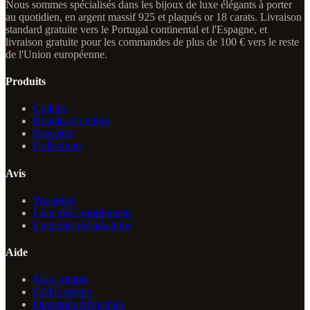
Nous sommes spécialisés dans les bijoux de luxe élégants à porter
au quotidien, en argent massif 925 et plaqués or 18 carats. Livraison
standard gratuite vers le Portugal continental et l'Espagne, et
livraison gratuite pour les commandes de plus de 100 € vers le reste
de l'Union européenne.
Produits
Colliers
Boucles d'oreilles
Bracelets
Collections
Avis
Trustpilot
Livre des compliments
Livre des réclamations
Aide
Mon compte
Codes promo
Questions fréquentes