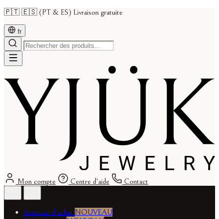
🇵🇹 🇪🇸 (PT & ES) Livraison gratuite
fr
Mon compte
Centre d'aide
Contact
Assistant d'achat
NOUVEAU