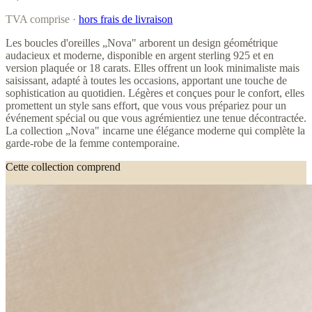
TVA comprise ·
hors frais de livraison
Les boucles d'oreilles „Nova" arborent un design géométrique
audacieux et moderne, disponible en argent sterling 925 et en
version plaquée or 18 carats. Elles offrent un look minimaliste mais
saisissant, adapté à toutes les occasions, apportant une touche de
sophistication au quotidien. Légères et conçues pour le confort, elles
promettent un style sans effort, que vous vous prépariez pour un
événement spécial ou que vous agrémientiez une tenue décontractée.
La collection „Nova" incarne une élégance moderne qui complète la
garde-robe de la femme contemporaine.
Cette collection comprend