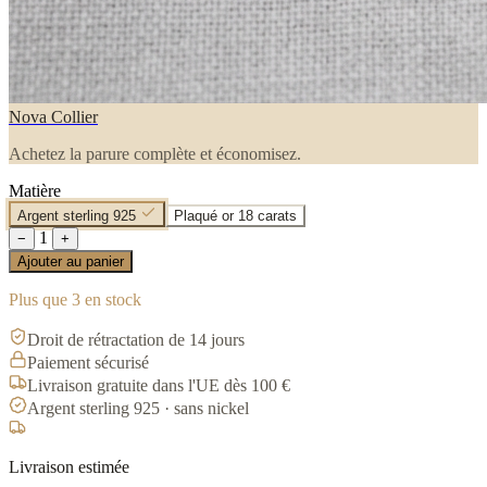
Nova Collier
Achetez la parure complète et économisez.
Matière
Argent sterling 925
Plaqué or 18 carats
1
−
+
Ajouter au panier
Plus que 3 en stock
Droit de rétractation de 14 jours
Paiement sécurisé
Livraison gratuite dans l'UE dès 100 €
Argent sterling 925 · sans nickel
Livraison estimée