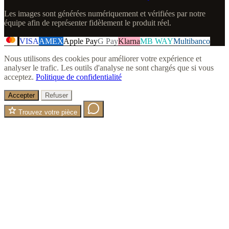
Les images sont générées numériquement et vérifiées par notre
équipe afin de représenter fidèlement le produit réel.
VISA
AMEX
Apple Pay
G Pay
Klarna
MB WAY
Multibanco
Nous utilisons des cookies pour améliorer votre expérience et
analyser le trafic. Les outils d'analyse ne sont chargés que si vous
acceptez.
Politique de confidentialité
Accepter
Refuser
Trouvez votre pièce