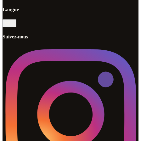
Langue
fr
Suivez-nous