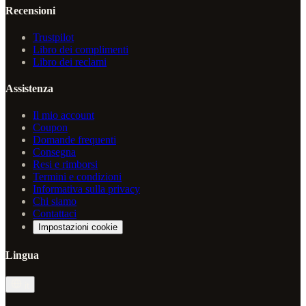
Recensioni
Trustpilot
Libro dei complimenti
Libro dei reclami
Assistenza
Il mio account
Coupon
Domande frequenti
Consegna
Resi e rimborsi
Termini e condizioni
Informativa sulla privacy
Chi siamo
Contattaci
Impostazioni cookie
Lingua
it