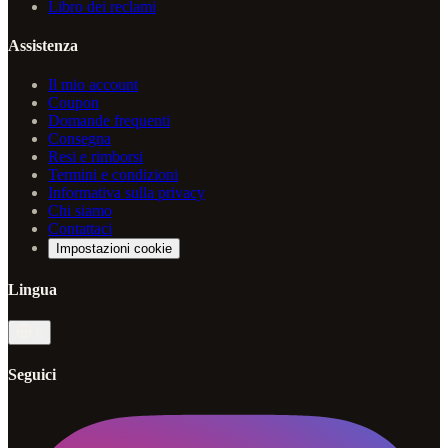
Libro dei reclami
Assistenza
Il mio account
Coupon
Domande frequenti
Consegna
Resi e rimborsi
Termini e condizioni
Informativa sulla privacy
Chi siamo
Contattaci
Impostazioni cookie
Lingua
it
Seguici