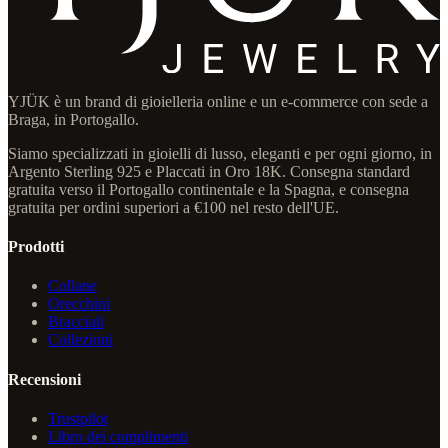
YJÜK è un brand di gioielleria online e un e-commerce con sede a
Braga, in Portogallo.
Siamo specializzati in gioielli di lusso, eleganti e per ogni giorno, in
Argento Sterling 925 e Placcati in Oro 18K. Consegna standard
gratuita verso il Portogallo continentale e la Spagna, e consegna
gratuita per ordini superiori a €100 nel resto dell'UE.
Prodotti
Collane
Orecchini
Bracciali
Collezioni
Recensioni
Trustpilot
Libro dei complimenti