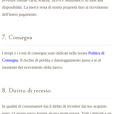
avvenire tramite carta, Klarna, SEPA e Multibanco, in base alla
disponibilità. La merce resta di nostra proprietà fino al ricevimento
dell'intero pagamento.
7. Consegna
I tempi e i costi di consegna sono indicati nella nostra
Politica di
Consegna
. Il rischio di perdita o danneggiamento passa a te al
momento del ricevimento della merce.
8. Diritto di recesso
In qualità di consumatore hai il diritto di recedere dal tuo acquisto
entro 14 giorni senza fornire alcuna motivazione. Tutti i dettagli e un