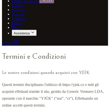
Offerte del giorno
NOVITÀ
Collane
Orecchini
Bracciali
Collezioni
Regali
Blog
Assistenza
0,00 €
Termini e Condizioni
Le nostre condizioni quando acquisti con YJÜK
Questi termini disciplinano l'utilizzo di https://yjuk.co e tutti gli
acquisti effettuati tramite il sito, gestito da Generic Ventures LDA,
operante con il marchio "YJÜK" (“noi”, “ci”). Effettuando un
ordine accetti questi termini.