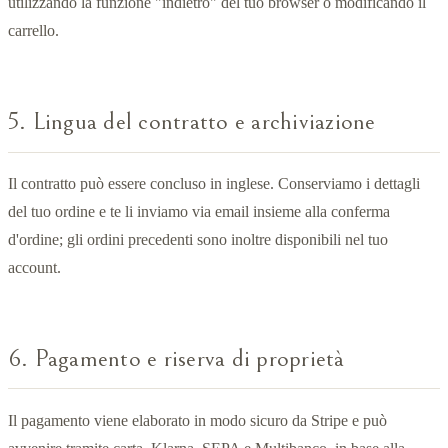
utilizzando la funzione "indietro" del tuo browser o modificando il
carrello.
5. Lingua del contratto e archiviazione
Il contratto può essere concluso in inglese. Conserviamo i dettagli
del tuo ordine e te li inviamo via email insieme alla conferma
d'ordine; gli ordini precedenti sono inoltre disponibili nel tuo
account.
6. Pagamento e riserva di proprietà
Il pagamento viene elaborato in modo sicuro da Stripe e può