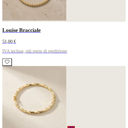
Louise Bracciale
51,00 €
IVA inclusa, più spese di spedizione