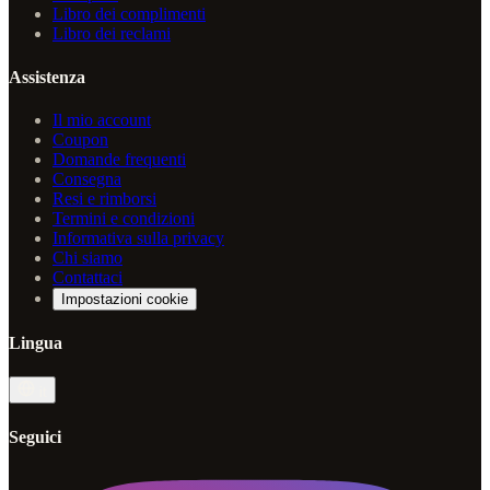
Libro dei complimenti
Libro dei reclami
Assistenza
Il mio account
Coupon
Domande frequenti
Consegna
Resi e rimborsi
Termini e condizioni
Informativa sulla privacy
Chi siamo
Contattaci
Impostazioni cookie
Lingua
it
Seguici