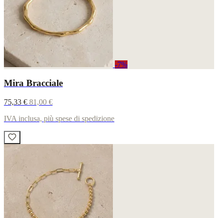
-7%
Mira Bracciale
75,33 €
81,00 €
IVA inclusa, più spese di spedizione