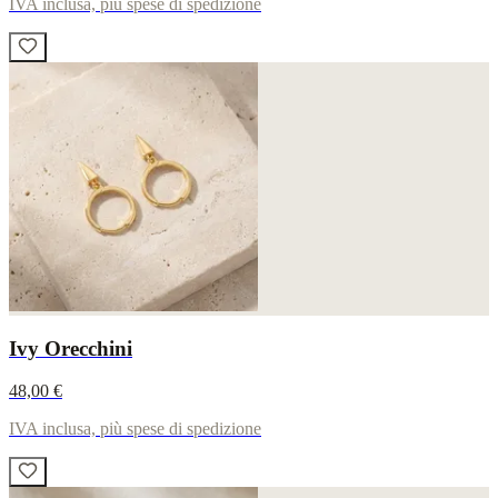
IVA inclusa, più spese di spedizione
Ivy Orecchini
48,00 €
IVA inclusa, più spese di spedizione