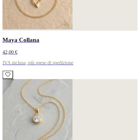
Maya Collana
42,00 €
IVA inclusa, più spese di spedizione