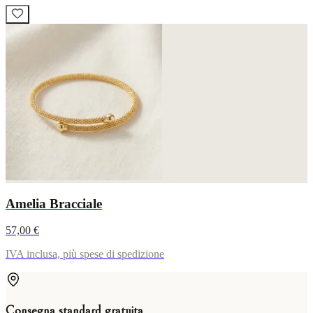
Amelia Bracciale
57,00 €
IVA inclusa, più spese di spedizione
Consegna standard gratuita