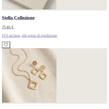
Stella Collezione
75,81 €
IVA inclusa, più spese di spedizione