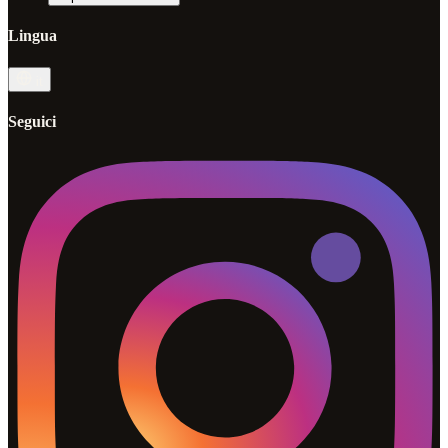
Lingua
it
Seguici