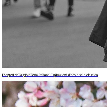
I segreti della gioielleria italiana: Ispirazioni d'oro e stile classico