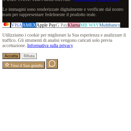
Le immagini sono renderizzate digitalmente e verificate dal nostro
team per rappresentare fedelmente il prodotto reale.
VISA
AMEX
Apple Pay
G Pay
Klarna
MB WAY
Multibanco
Utilizziamo i cookie per migliorare la Sua esperienza e analizzare il
traffico. Gli strumenti di analisi vengono caricati solo previa
accettazione.
Informativa sulla privacy
Accetta
Rifiuta
Trovi il Suo gioiello