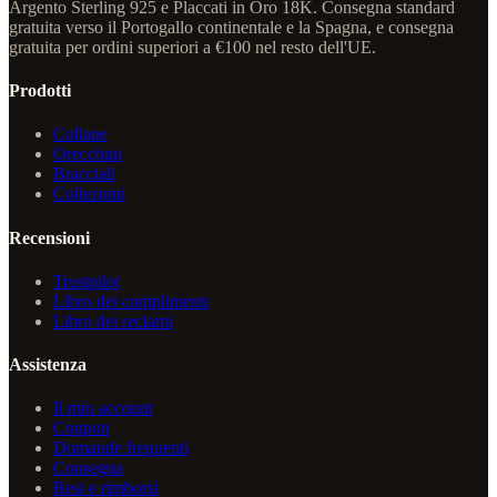
Argento Sterling 925 e Placcati in Oro 18K. Consegna standard
gratuita verso il Portogallo continentale e la Spagna, e consegna
gratuita per ordini superiori a €100 nel resto dell'UE.
Prodotti
Collane
Orecchini
Bracciali
Collezioni
Recensioni
Trustpilot
Libro dei complimenti
Libro dei reclami
Assistenza
Il mio account
Coupon
Domande frequenti
Consegna
Resi e rimborsi