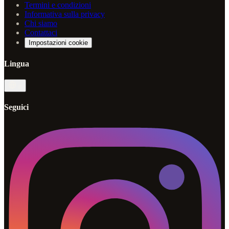
Termini e condizioni
Informativa sulla privacy
Chi siamo
Contattaci
Impostazioni cookie
Lingua
it
Seguici