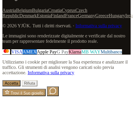
Austria
Belgium
Bulgaria
Croatia
Cyprus
Czech
Republic
Denmark
Estonia
Finland
France
Germany
Greece
Hungary
Irel
© 2026 YJÜK. Tutti i diritti riservati. ·
Informativa sulla privacy
Le immagini sono renderizzate digitalmente e verificate dal nostro
team per rappresentare fedelmente il prodotto reale.
VISA
AMEX
Apple Pay
G Pay
Klarna
MB WAY
Multibanco
Utilizziamo i cookie per migliorare la Sua esperienza e analizzare il
traffico. Gli strumenti di analisi vengono caricati solo previa
accettazione.
Informativa sulla privacy
Accetta
Rifiuta
Trovi il Suo gioiello