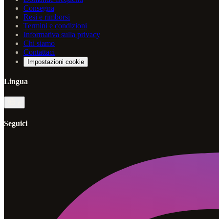
Consegna
Resi e rimborsi
Termini e condizioni
Informativa sulla privacy
Chi siamo
Contattaci
Impostazioni cookie
Lingua
it
Seguici