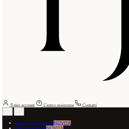
Il mio account
Centro assistenza
Contatti
Assistente agli acquisti
NOVITÀ
Offerte del giorno
NOVITÀ