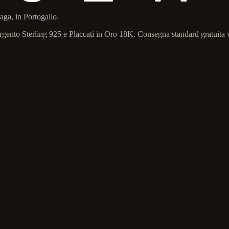
ga, in Portogallo.
n Argento Sterling 925 e Placcati in Oro 18K. Consegna standard gratuita 