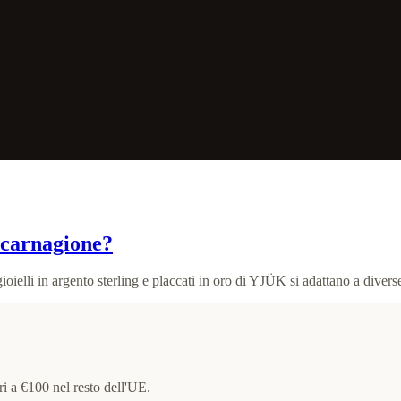
a carnagione?
ioielli in argento sterling e placcati in oro di YJÜK si adattano a diverse 
ori a €100 nel resto dell'UE.