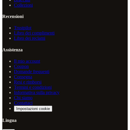
Collezioni
Recensioni
Trustpilot
Libro dei complimenti
Libro dei reclami
Assistenza
Il mio account
Coupon
Domande frequenti
Consegna
Resi e rimborsi
Termini e condizioni
Informativa sulla privacy
Chi siamo
Contattaci
Impostazioni cookie
Lingua