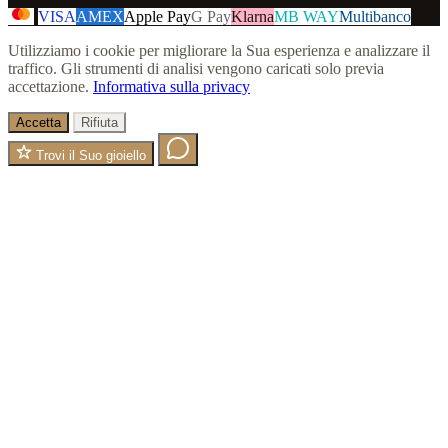
VISA
AMEX
Apple Pay
G Pay
Klarna
MB WAY
Multibanco
Utilizziamo i cookie per migliorare la Sua esperienza e analizzare il
traffico. Gli strumenti di analisi vengono caricati solo previa
accettazione.
Informativa sulla privacy
Accetta
Rifiuta
Trovi il Suo gioiello