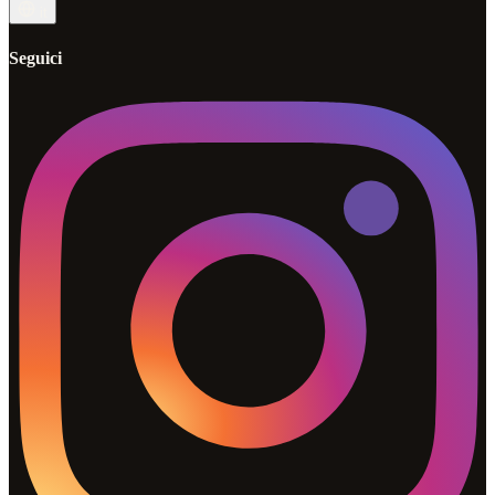
it
Seguici