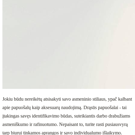
Jokiu būdu nereikėtų atsisakyti savo asmeninio stiliaus, ypač kalbant
apie papuošalų kaip aksesuarų naudojimą. Drąsūs papuošalai - tai
įtakingas savęs identifikavimo būdas, suteikiantis darbo drabužiams
asmeniškumo ir rafinuotumo. Nepaisant to, turite rasti pusiausvyrą
tarp biurui tinkamos aprangos ir savo individualumo išlaikymo.