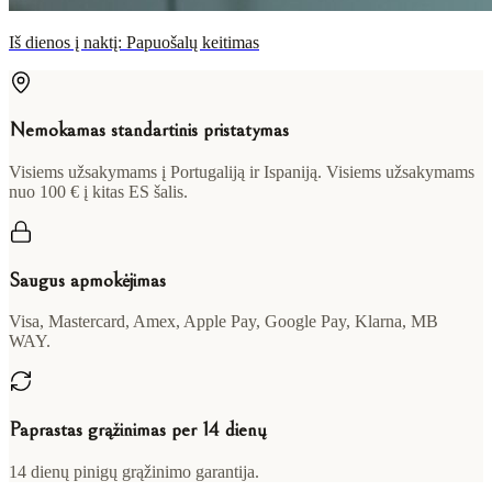
Iš dienos į naktį: Papuošalų keitimas
Nemokamas standartinis pristatymas
Visiems užsakymams į Portugaliją ir Ispaniją. Visiems užsakymams
nuo 100 € į kitas ES šalis.
Saugus apmokėjimas
Visa, Mastercard, Amex, Apple Pay, Google Pay, Klarna, MB
WAY.
Paprastas grąžinimas per 14 dienų
14 dienų pinigų grąžinimo garantija.