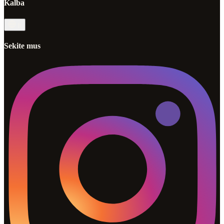
Kalba
lt
Sekite mus