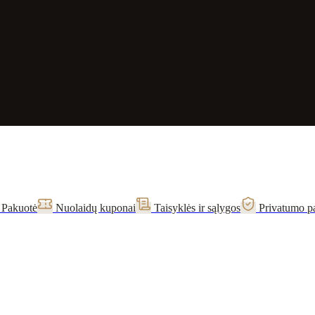
Pakuotė
Nuolaidų kuponai
Taisyklės ir sąlygos
Privatumo p