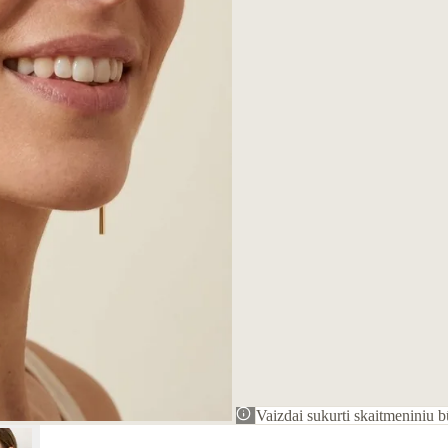
Vaizdai sukurti skaitmeniniu bū