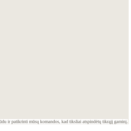
du ir patikrinti mūsų komandos, kad tiksliai atspindėtų tikrąjį gaminį.