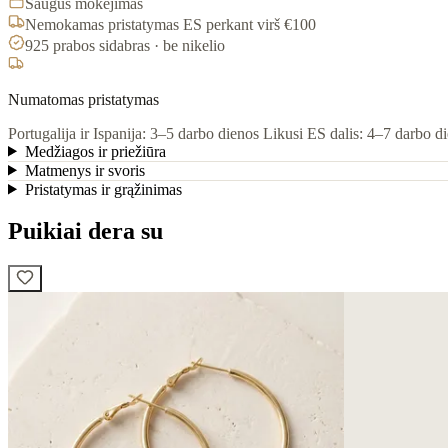
Saugus mokėjimas
Nemokamas pristatymas ES perkant virš €100
925 prabos sidabras · be nikelio
Numatomas pristatymas
Portugalija ir Ispanija: 3–5 darbo dienos
Likusi ES dalis: 4–7 darbo d
Medžiagos ir priežiūra
Matmenys ir svoris
Pristatymas ir grąžinimas
Puikiai dera su