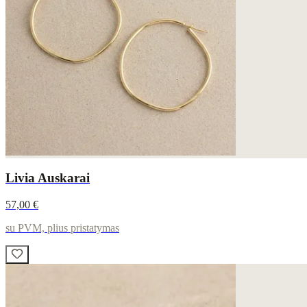
Livia Auskarai
57,00 €
su PVM, plius pristatymas