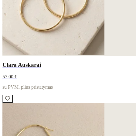
Clara Auskarai
57,00 €
su PVM, plius pristatymas