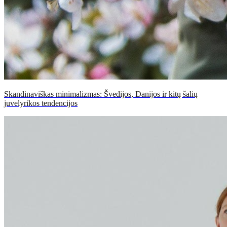
Skandinaviškas minimalizmas: Švedijos, Danijos ir kitų šalių
juvelyrikos tendencijos