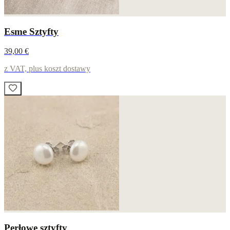
Esme Sztyfty
39,00 €
z VAT, plus koszt dostawy
Perłowe sztyfty