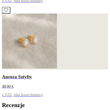
z VAT, plus koszt dostawy
Aurora Sztyfty
48,00 €
z VAT, plus koszt dostawy
Recenzje