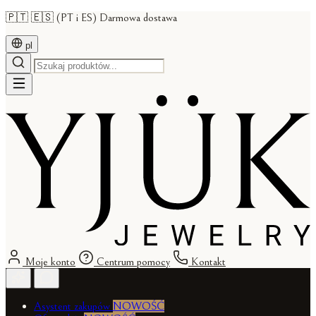
🇵🇹 🇪🇸 (PT i ES) Darmowa dostawa
pl
Moje konto
Centrum pomocy
Kontakt
Asystent zakupów
NOWOŚĆ