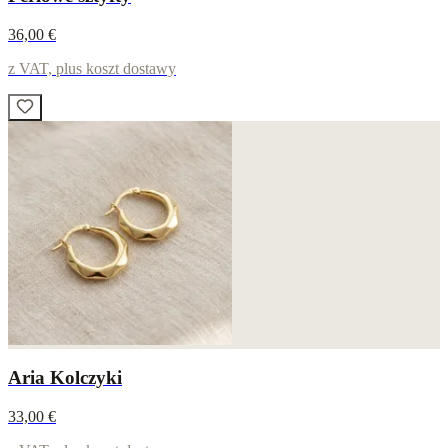
36,00 €
z VAT, plus koszt dostawy
Aria Kolczyki
33,00 €