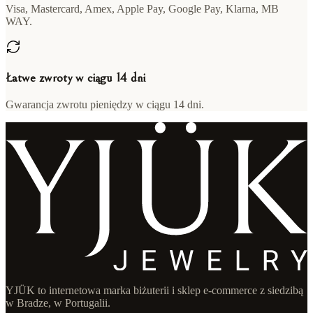
Visa, Mastercard, Amex, Apple Pay, Google Pay, Klarna, MB
WAY.
Łatwe zwroty w ciągu 14 dni
Gwarancja zwrotu pieniędzy w ciągu 14 dni.
YJÜK to internetowa marka biżuterii i sklep e-commerce z siedzibą
w Bradze, w Portugalii.