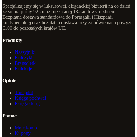
Specjalizujemy się w luksusowej, eleganckiej biżuterii na co dzień
ze srebra próby 925 oraz pozłacanej 18-karatowym złotem.
Bezpłatna dostawa standardowa do Portugalii i Hiszpanii
kontynentalnej oraz bezpłatna dostawa przy zamówieniach powyżej
€100 do pozostałych krajów UE.
Produkty
Naszyjniki
Kolczyki
Bransoletki
Kolekcje
Opinie
Trustpilot
Księga pochwał
Księga skarg
Pomoc
Moje konto
Kupony