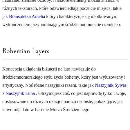
naturalne, ziemiste ozdoby. Niektóre elementy można znaleźć w
różnych teksturach, które odzwierciedlają poczucie miejsca, takie
jak
Bransoletka Amelia
który charakteryzuje się młotkowanym
wykończeniem przypominającym śródziemnomorskie rzemiosło.
Bohemian Layers
Koncepcja układania biżuterii na lato nawiązuje do
śródziemnomorskiego stylu życia bohemy, który jest wyluzowany i
artystyczny. Noś różne naszyjniki razem, takie jak
Naszyjnik Sylvia
z
Naszyjnik Luna
. Otrzymujesz coś, co jest naprawdę tylko Twoje,
dostosowane do różnych okazji i bardzo osobiste, pokazujące, jak
łatwo mija lato w basenie Morza Śródziemnego.