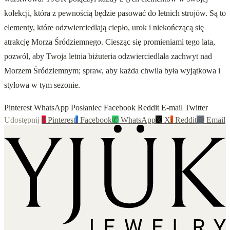
kolekcji, która z pewnością będzie pasować do letnich strojów. Są to
elementy, które odzwierciedlają ciepło, urok i niekończącą się
atrakcję Morza Śródziemnego. Ciesząc się promieniami tego lata,
pozwól, aby Twoja letnia biżuteria odzwierciedlała zachwyt nad
Morzem Śródziemnym; spraw, aby każda chwila była wyjątkowa i
stylowa w tym sezonie.
Pinterest WhatsApp Posłaniec Facebook Reddit E-mail Twitter
Udostępnij
P
Pinterest
f
Facebook
✆
WhatsApp
𝕏
X
r
Reddit
@
Email