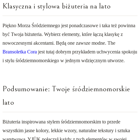
Klasyczna i stylowa biżuteria na lato
Piękno Morza Śródziemnego jest ponadczasowe i taka też powinna
być Twoja biżuteria. Wybierz elementy, które łączą klasykę z
nowoczesnymi akcentami. Będą one zawsze modne. The
Bransoletka Cora
jest tutaj dobrym przykładem uchwycenia spokoju
i stylu śródziemnomorskiego w jednym wdzięcznym utworze.
Podsumowanie: Twoje śródziemnomorskie
lato
Biżuteria inspirowana stylem śródziemnomorskim to przede
wszystkim jasne kolory, lekkie wzory, naturalne tekstury i sztuka
warstwowa. YJÜK połączył każdy z tych elementów w swojej