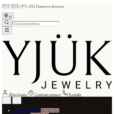
🇵🇹 🇪🇸 (PT i ES) Darmowa dostawa
pl
Moje konto
Centrum pomocy
Kontakt
Asystent zakupów
NOWOŚĆ