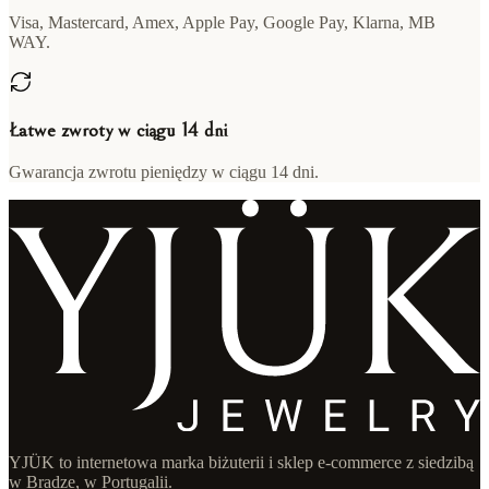
Visa, Mastercard, Amex, Apple Pay, Google Pay, Klarna, MB
WAY.
Łatwe zwroty w ciągu 14 dni
Gwarancja zwrotu pieniędzy w ciągu 14 dni.
YJÜK to internetowa marka biżuterii i sklep e-commerce z siedzibą
w Bradze, w Portugalii.