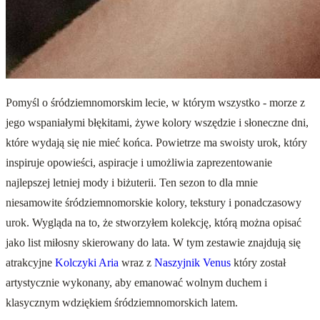
Pomyśl o śródziemnomorskim lecie, w którym wszystko - morze z
jego wspaniałymi błękitami, żywe kolory wszędzie i słoneczne dni,
które wydają się nie mieć końca. Powietrze ma swoisty urok, który
inspiruje opowieści, aspiracje i umożliwia zaprezentowanie
najlepszej letniej mody i biżuterii. Ten sezon to dla mnie
niesamowite śródziemnomorskie kolory, tekstury i ponadczasowy
urok. Wygląda na to, że stworzyłem kolekcję, którą można opisać
jako list miłosny skierowany do lata. W tym zestawie znajdują się
atrakcyjne
Kolczyki Aria
wraz z
Naszyjnik Venus
który został
artystycznie wykonany, aby emanować wolnym duchem i
klasycznym wdziękiem śródziemnomorskich latem.