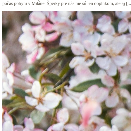
počas pobytu v Miláne. Šperky pre nás nie sú len doplnkom, ale aj [...