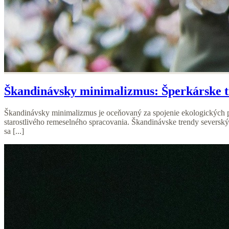
Škandinávsky minimalizmus: Šperkárske tr
Škandinávsky minimalizmus je oceňovaný za spojenie ekologických p
starostlivého remeselného spracovania. Škandinávske trendy severský
sa [...]