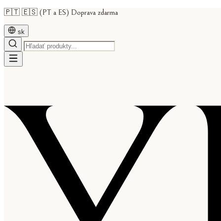
🇵🇹 🇪🇸 (PT a ES) Doprava zdarma
sk