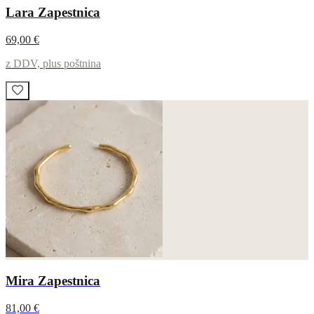
Lara Zapestnica
69,00 €
z DDV, plus poštnina
Mira Zapestnica
81,00 €