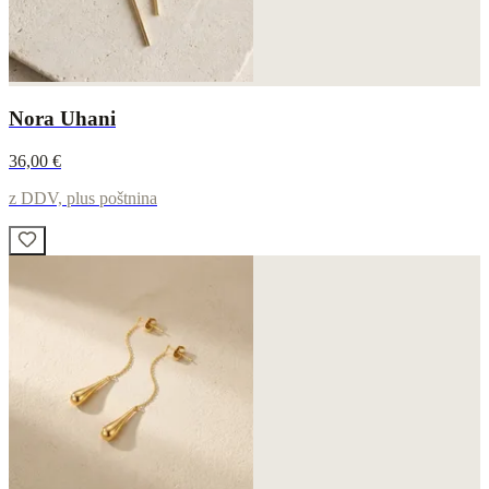
Nora Uhani
36,00 €
z DDV, plus poštnina