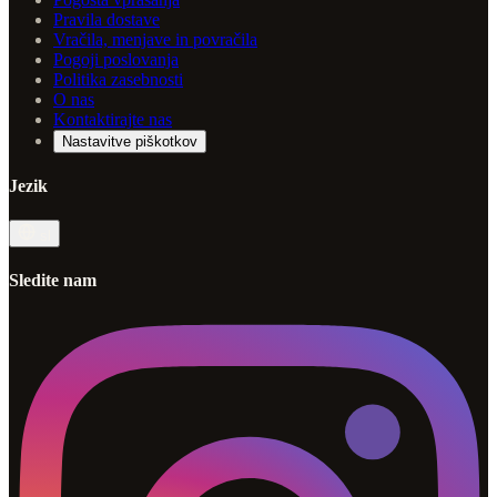
Pravila dostave
Vračila, menjave in povračila
Pogoji poslovanja
Politika zasebnosti
O nas
Kontaktirajte nas
Nastavitve piškotkov
Jezik
sl
Sledite nam