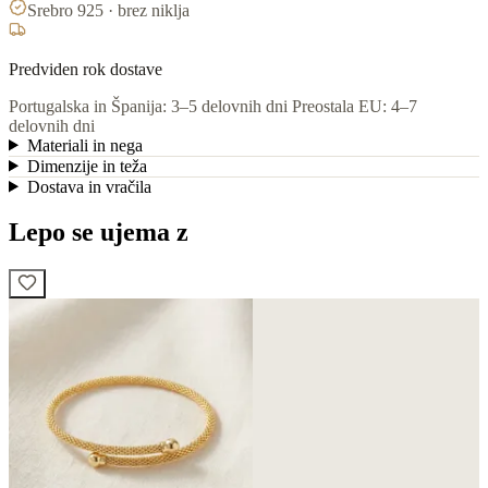
Srebro 925 · brez niklja
Predviden rok dostave
Portugalska in Španija: 3–5 delovnih dni
Preostala EU: 4–7
delovnih dni
Materiali in nega
Dimenzije in teža
Dostava in vračila
Lepo se ujema z