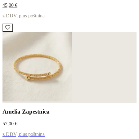
45,00 €
z DDV, plus poštnina
Amelia Zapestnica
57,00 €
z DDV, plus poštnina