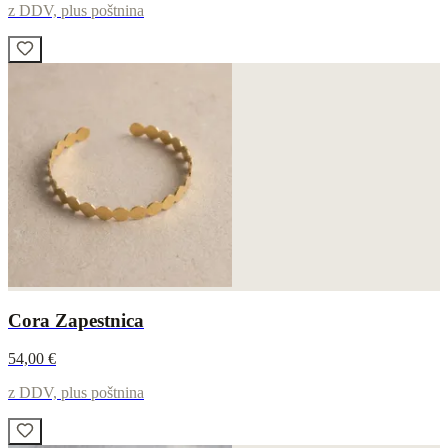
z DDV, plus poštnina
Cora Zapestnica
54,00 €
z DDV, plus poštnina