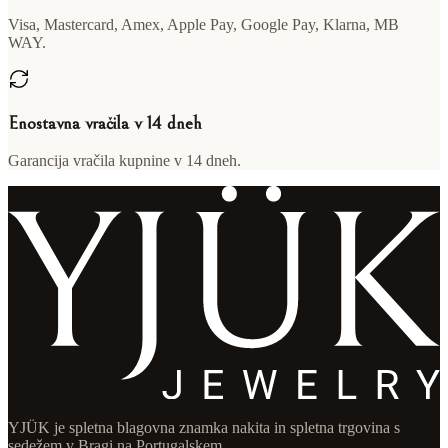
Visa, Mastercard, Amex, Apple Pay, Google Pay, Klarna, MB
WAY.
Enostavna vračila v 14 dneh
Garancija vračila kupnine v 14 dneh.
YJÜK je spletna blagovna znamka nakita in spletna trgovina s
sedežem v Bragi na Portugalskem.