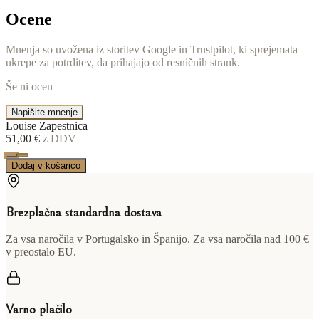
Ocene
Mnenja so uvožena iz storitev Google in Trustpilot, ki sprejemata
ukrepe za potrditev, da prihajajo od resničnih strank.
Še ni ocen
Napišite mnenje
Louise Zapestnica
51,00 €
z DDV
Dodaj v košarico
Brezplačna standardna dostava
Za vsa naročila v Portugalsko in Španijo. Za vsa naročila nad 100 €
v preostalo EU.
Varno plačilo