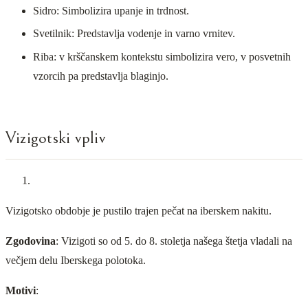
Sidro: Simbolizira upanje in trdnost.
Svetilnik: Predstavlja vodenje in varno vrnitev.
Riba: v krščanskem kontekstu simbolizira vero, v posvetnih
vzorcih pa predstavlja blaginjo.
Vizigotski vpliv
Vizigotsko obdobje je pustilo trajen pečat na iberskem nakitu.
Zgodovina
: Vizigoti so od 5. do 8. stoletja našega štetja vladali na
večjem delu Iberskega polotoka.
Motivi
: