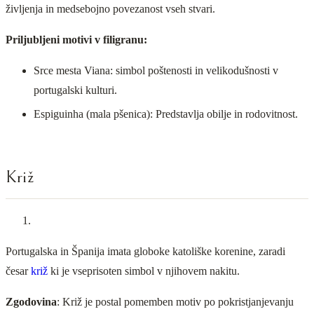
življenja in medsebojno povezanost vseh stvari.
Priljubljeni motivi v filigranu:
Srce mesta Viana: simbol poštenosti in velikodušnosti v
portugalski kulturi.
Espiguinha (mala pšenica): Predstavlja obilje in rodovitnost.
Križ
Portugalska in Španija imata globoke katoliške korenine, zaradi
česar
križ
ki je vseprisoten simbol v njihovem nakitu.
Zgodovina
: Križ je postal pomemben motiv po pokristjanjevanju