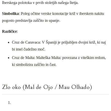
Iberskega polotoka v prvih stoletjih našega štetja.
Simbolika
: Poleg očitne verske konotacije križ v iberskem nakitu
pogosto predstavlja zaščito in upanje.
Različice
:
Cruz de Caravaca: V Španiji je priljubljen dvojni križ, ki naj
bi imel čudežno moč.
Cruz de Malta: Malteška Malta: povezana z viteškim redom,
ki simbolizira zaščito in čast.
Zlo oko (Mal de Ojo / Mau Olhado)