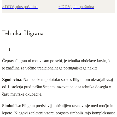
z DDV, plus poštnina
z DDV, plus poštnina
Tehnika filigrana
Čeprav filigran ni motiv sam po sebi, je tehnika obdelave kovin, ki
je značilna za večino tradicionalnega portugalskega nakita.
Zgodovina
: Na Iberskem polotoku so se s filigranom ukvarjali vsaj
od 1. stoletja pred našim štetjem, razcvet pa je ta tehnika dosegla v
času mavrske okupacije.
Simbolika
: Filigran predstavlja občutljivo ravnovesje med močjo in
lepoto. Njegovi zapleteni vzorci pogosto simbolizirajo kompleksnost