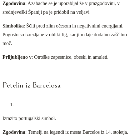
Zgodovina
: Azabache se je uporabljal že v prazgodovini, v
srednjeveški Španiji pa je pridobil na veljavi.
Simbolika
: Ščiti pred zlim očesom in negativnimi energijami.
Pogosto so izrezljane v obliki fig, kar jim daje dodatno zaščitno
moč.
Priljubljeno v
: Otroške zapestnice, obeski in amuleti.
Petelin iz Barcelosa
Izrazito portugalski simbol.
Zgodovina
: Temelji na legendi iz mesta Barcelos iz 14. stoletja.