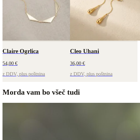
Claire Ogrlica
Cleo Uhani
54,00 €
36,00 €
z DDV, plus poštnina
z DDV, plus poštnina
Morda vam bo všeč tudi