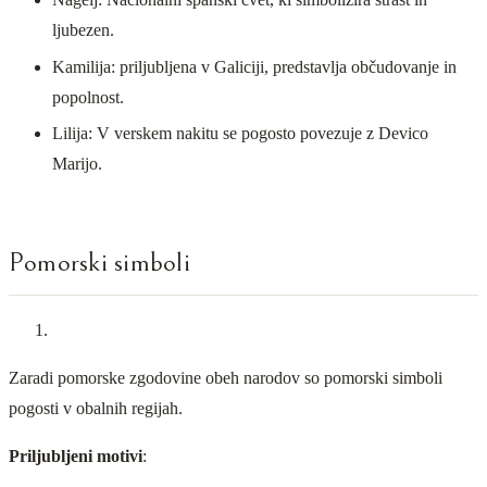
ljubezen.
Kamilija: priljubljena v Galiciji, predstavlja občudovanje in
popolnost.
Lilija: V verskem nakitu se pogosto povezuje z Devico
Marijo.
Pomorski simboli
Zaradi pomorske zgodovine obeh narodov so pomorski simboli
pogosti v obalnih regijah.
Priljubljeni motivi
: