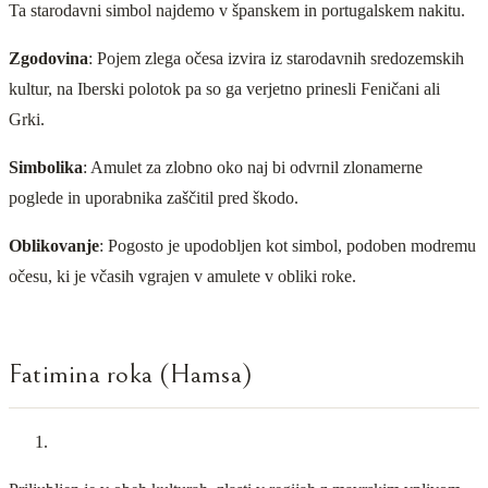
Ta starodavni simbol najdemo v španskem in portugalskem nakitu.
Zgodovina
: Pojem zlega očesa izvira iz starodavnih sredozemskih
kultur, na Iberski polotok pa so ga verjetno prinesli Feničani ali
Grki.
Simbolika
: Amulet za zlobno oko naj bi odvrnil zlonamerne
poglede in uporabnika zaščitil pred škodo.
Oblikovanje
: Pogosto je upodobljen kot simbol, podoben modremu
očesu, ki je včasih vgrajen v amulete v obliki roke.
Fatimina roka (Hamsa)