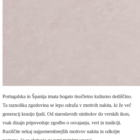
Portugalska in Španija imata bogato tisočletno kulturno dediščino.
Ta raznolika zgodovina se lepo odraža v motivih nakita, ki že več
generacij krasijo ljudi. Od starodavnih simbolov do verskih ikon,
vsak dizajn pripoveduje zgodbo o osvajanju, veri in tradiciji.
Raziščite nekaj najpomembnejših motivov nakita in odkrijte