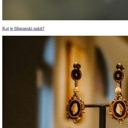
Kaj je filigranski nakit?