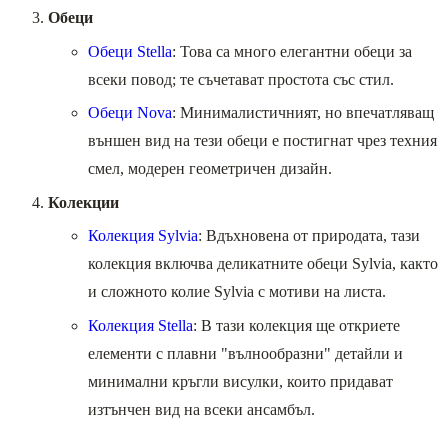
Обеци
Обеци Stella
: Това са много елегантни обеци за
всеки повод; те съчетават простота със стил.
Обеци Nova
: Минималистичният, но впечатляващ
външен вид на тези обеци е постигнат чрез техния
смел, модерен геометричен дизайн.
Колекции
Колекция Sylvia
: Вдъхновена от природата, тази
колекция включва деликатните обеци Sylvia, както
и сложното колие Sylvia с мотиви на листа.
Колекция Stella
: В тази колекция ще откриете
елементи с плавни "вълнообразни" детайли и
минимални кръгли висулки, които придават
изтънчен вид на всеки ансамбъл.