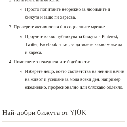
Просто попитайте небрежно за любимите ѝ
бижута и защо ги харесва.
Проверете активността ѝ в социалните мрежи:
Проучете какво публикува за бижута в Pinterest,
Twitter, Facebook и т.н., за да знаете какво може да
й хареса.
Помислете за ежедневните ѝ дейности:
Изберете нещо, което съответства на нейния начин
на живот и усещане за мода всеки ден, например
ежедневно, професионално или бляскаво облекло.
Най-добри бижута от YJÜK