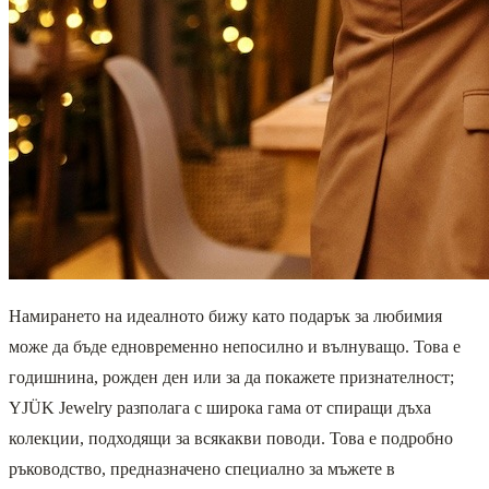
Намирането на идеалното бижу като подарък за любимия
може да бъде едновременно непосилно и вълнуващо. Това е
годишнина, рожден ден или за да покажете признателност;
YJÜK Jewelry разполага с широка гама от спиращи дъха
колекции, подходящи за всякакви поводи. Това е подробно
ръководство, предназначено специално за мъжете в