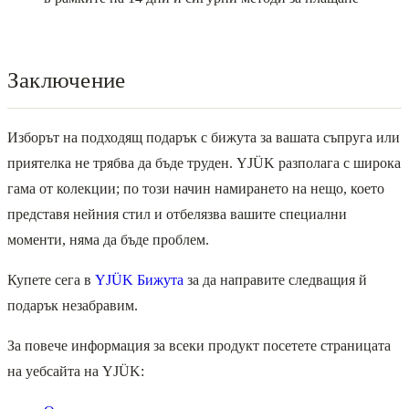
Заключение
Изборът на подходящ подарък с бижута за вашата съпруга или
приятелка не трябва да бъде труден. YJÜK разполага с широка
гама от колекции; по този начин намирането на нещо, което
представя нейния стил и отбелязва вашите специални
моменти, няма да бъде проблем.
Купете сега в
YJÜK Бижута
за да направите следващия й
подарък незабравим.
За повече информация за всеки продукт посетете страницата
на уебсайта на YJÜK: