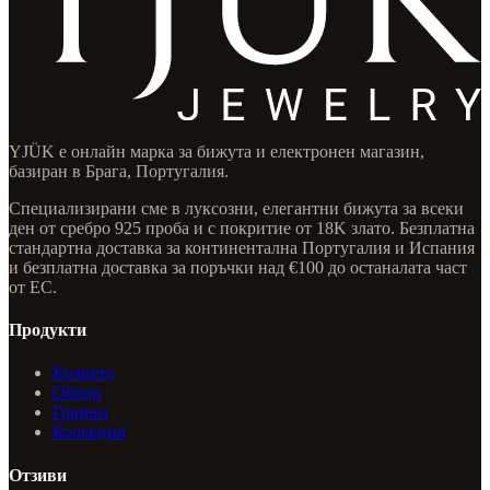
YJÜK е онлайн марка за бижута и електронен магазин,
базиран в Брага, Португалия.
Специализирани сме в луксозни, елегантни бижута за всеки
ден от сребро 925 проба и с покритие от 18K злато. Безплатна
стандартна доставка за континентална Португалия и Испания
и безплатна доставка за поръчки над €100 до останалата част
от ЕС.
Продукти
Колиета
Обеци
Гривни
Колекции
Отзиви