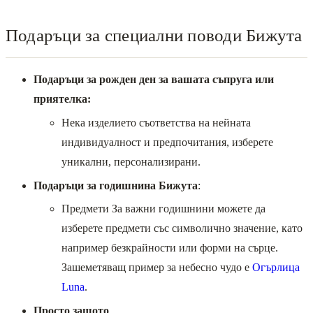
Подаръци за специални поводи Бижута
Подаръци за рожден ден за вашата съпруга или
приятелка:
Нека изделието съответства на нейната
индивидуалност и предпочитания, изберете
уникални, персонализирани.
Подаръци за годишнина Бижута
:
Предмети За важни годишнини можете да
изберете предмети със символично значение, като
например безкрайности или форми на сърце.
Зашеметяващ пример за небесно чудо е
Огърлица
Luna
.
Просто защото