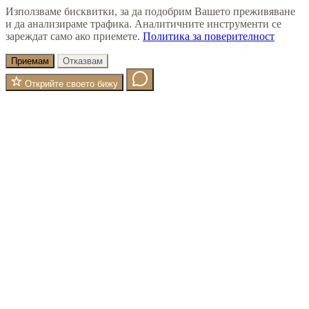
Използваме бисквитки, за да подобрим Вашето преживяване
и да анализираме трафика. Аналитичните инструменти се
зареждат само ако приемете.
Политика за поверителност
Приемам
Отказвам
Открийте своето бижу