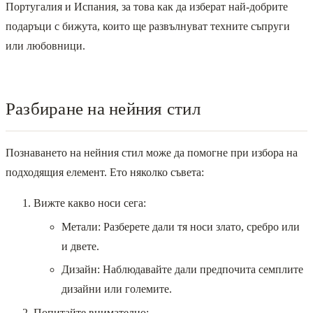
Португалия и Испания, за това как да изберат най-добрите
подаръци с бижута, които ще развълнуват техните съпруги
или любовници.
Разбиране на нейния стил
Познаването на нейния стил може да помогне при избора на
подходящия елемент. Ето няколко съвета:
Вижте какво носи сега:
Метали: Разберете дали тя носи злато, сребро или
и двете.
Дизайн: Наблюдавайте дали предпочита семплите
дизайни или големите.
Попитайте внимателно: