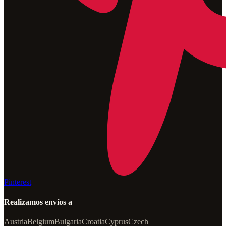
Pinterest
Realizamos envíos a
Austria
Belgium
Bulgaria
Croatia
Cyprus
Czech