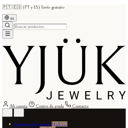
🇵🇹 🇪🇸 (PT y ES) Envío gratuito
es
Mi cuenta
Centro de ayuda
Contacto
Asistente de compras
NUEVO