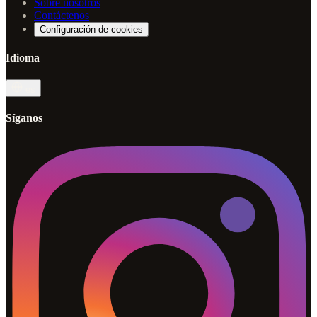
Sobre nosotros
Contáctenos
Configuración de cookies
Idioma
es
Síganos