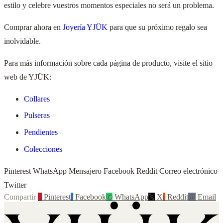
estilo y celebre vuestros momentos especiales no será un problema.
Comprar ahora en
Joyería YJÜK
para que su próximo regalo sea
inolvidable.
Para más información sobre cada página de producto, visite el sitio
web de YJÜK:
Collares
Pulseras
Pendientes
Colecciones
Pinterest WhatsApp Mensajero Facebook Reddit Correo electrónico
Twitter
Compartir
P
Pinterest
f
Facebook
✆
WhatsApp
𝕏
X
r
Reddit
@
Email