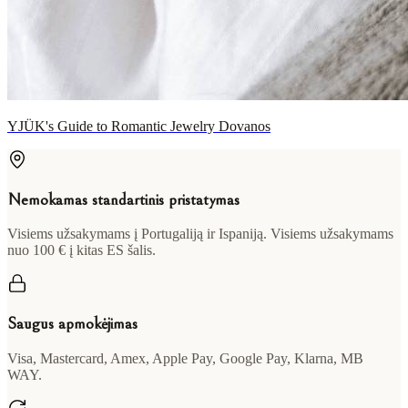
YJÜK's Guide to Romantic Jewelry Dovanos
Nemokamas standartinis pristatymas
Visiems užsakymams į Portugaliją ir Ispaniją. Visiems užsakymams
nuo 100 € į kitas ES šalis.
Saugus apmokėjimas
Visa, Mastercard, Amex, Apple Pay, Google Pay, Klarna, MB
WAY.