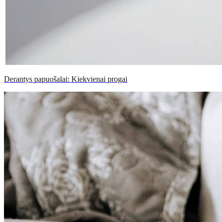
Derantys papuošalai: Kiekvienai progai