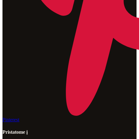
Pinterest
Pristatome į