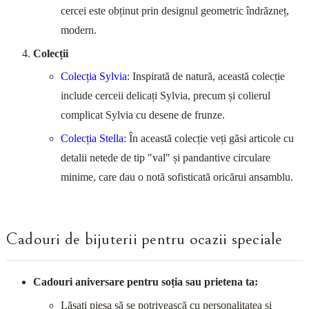
cercei este obținut prin designul geometric îndrăzneț,
modern.
Colecții
Colecția Sylvia
: Inspirată de natură, această colecție
include cerceii delicați Sylvia, precum și colierul
complicat Sylvia cu desene de frunze.
Colecția Stella
: În această colecție veți găsi articole cu
detalii netede de tip "val" și pandantive circulare
minime, care dau o notă sofisticată oricărui ansamblu.
Cadouri de bijuterii pentru ocazii speciale
Cadouri aniversare pentru soția sau prietena ta:
Lăsați piesa să se potrivească cu personalitatea și