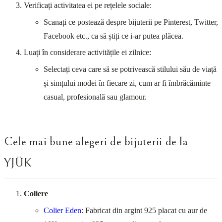
Verificați activitatea ei pe rețelele sociale:
Scanați ce postează despre bijuterii pe Pinterest, Twitter,
Facebook etc., ca să știți ce i-ar putea plăcea.
Luați în considerare activitățile ei zilnice:
Selectați ceva care să se potrivească stilului său de viață
și simțului modei în fiecare zi, cum ar fi îmbrăcăminte
casual, profesională sau glamour.
Cele mai bune alegeri de bijuterii de la
YJÜK
Coliere
Colier Eden
: Fabricat din argint 925 placat cu aur de