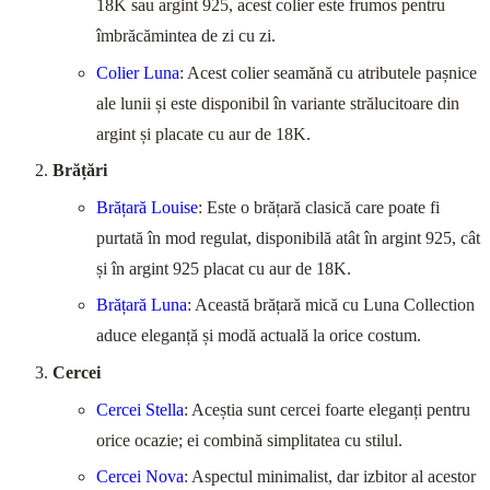
18K sau argint 925, acest colier este frumos pentru
îmbrăcămintea de zi cu zi.
Colier Luna
: Acest colier seamănă cu atributele pașnice
ale lunii și este disponibil în variante strălucitoare din
argint și placate cu aur de 18K.
Brățări
Brățară Louise
: Este o brățară clasică care poate fi
purtată în mod regulat, disponibilă atât în argint 925, cât
și în argint 925 placat cu aur de 18K.
Brățară Luna
: Această brățară mică cu Luna Collection
aduce eleganță și modă actuală la orice costum.
Cercei
Cercei Stella
: Aceștia sunt cercei foarte eleganți pentru
orice ocazie; ei combină simplitatea cu stilul.
Cercei Nova
: Aspectul minimalist, dar izbitor al acestor