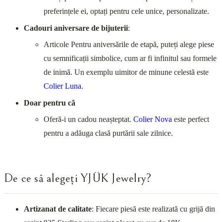
preferințele ei, optați pentru cele unice, personalizate.
Cadouri aniversare de bijuterii
:
Articole Pentru aniversările de etapă, puteți alege piese
cu semnificații simbolice, cum ar fi infinitul sau formele
de inimă. Un exemplu uimitor de minune celestă este
Colier Luna
.
Doar pentru că
Oferă-i un cadou neașteptat.
Colier Nova
este perfect
pentru a adăuga clasă purtării sale zilnice.
De ce să alegeți YJÜK Jewelry?
Artizanat de calitate
: Fiecare piesă este realizată cu grijă din