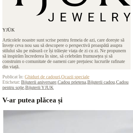
YJÜK
Articolele noastre sunt scrise pentru femeia de azi, care dorește să
învețe ceva nou sau să descopere o perspectivă proaspătă asupra
stilului său pe măsură ce își trăiește viața de zi cu zi. Ne propunem
să inspirăm încrederea în sine, să celebrăm frumusețea și să
construim o comunitate de oameni care prețuiesc lucrurile rafinate
din viață.
Publicat în:
Ghiduri de cadouri
,
Ocazii speciale
Etichetat:
Bijuterii aniversare
,
Cadou prietena
,
Bijuterii cadou
,
Cadou
pentru soție
,
Bijuterii YJUK
V-ar putea plăcea și