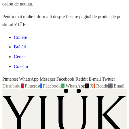
cadou de neuitat.
Pentru mai multe informații despre fiecare pagină de produs de pe
site-ul YJÜK:
Coliere
Brățări
Cercei
Colecții
Pinterest WhatsApp Mesager Facebook Reddit E-mail Twitter
Distribuie
P
Pinterest
f
Facebook
✆
WhatsApp
𝕏
X
r
Reddit
@
Email