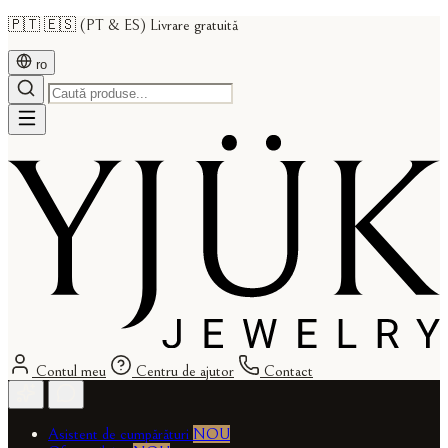
🇵🇹 🇪🇸 (PT & ES) Livrare gratuită
ro
Contul meu
Centru de ajutor
Contact
Asistent de cumpărături
NOU