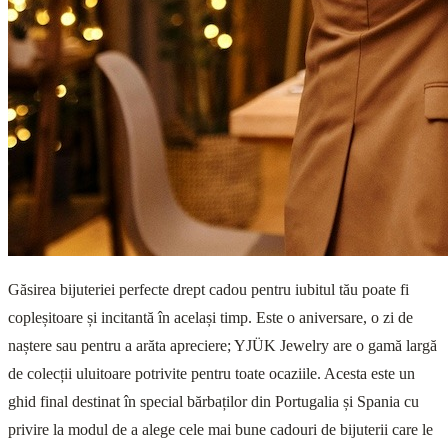
Găsirea bijuteriei perfecte drept cadou pentru iubitul tău poate fi
copleșitoare și incitantă în același timp. Este o aniversare, o zi de
naștere sau pentru a arăta apreciere; YJÜK Jewelry are o gamă largă
de colecții uluitoare potrivite pentru toate ocaziile. Acesta este un
ghid final destinat în special bărbaților din Portugalia și Spania cu
privire la modul de a alege cele mai bune cadouri de bijuterii care le