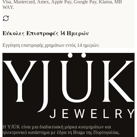
Visa, Mastercard, Amex, Apple Pay, Google Pay, Klarna, MB
WAY.
Εύκολες Επιστροφές 14 Ημερών
Εγγύηση επιστροφής χρημάτων εντός 14 ημερών.
Η YJÜK είναι μια διαδικτυακή μάρκα κοσμημάτων και
ηλεκτρονικό κατάστημα με έδρα τη Braga της Πορτογαλίας.