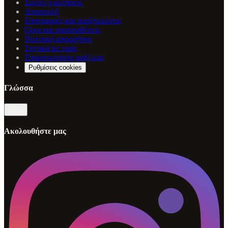
Συχνές ερωτήσεις
Αποστολή
Επιστροφές και αποζημιώσεις
Όροι και προϋποθέσεις
Πολιτική απορρήτου
Σχετικά με εμάς
Επικοινωνήστε μαζί μας
Ρυθμίσεις cookies
Γλώσσα
el
Ακολουθήστε μας