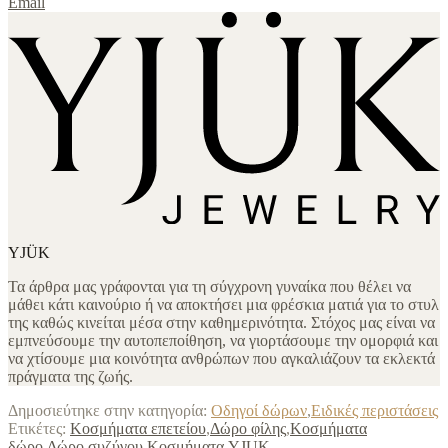
Email
YJÜK
Τα άρθρα μας γράφονται για τη σύγχρονη γυναίκα που θέλει να
μάθει κάτι καινούριο ή να αποκτήσει μια φρέσκια ματιά για το στυλ
της καθώς κινείται μέσα στην καθημερινότητα. Στόχος μας είναι να
εμπνεύσουμε την αυτοπεποίθηση, να γιορτάσουμε την ομορφιά και
να χτίσουμε μια κοινότητα ανθρώπων που αγκαλιάζουν τα εκλεκτά
πράγματα της ζωής.
Δημοσιεύτηκε στην κατηγορία:
Οδηγοί δώρων
,
Ειδικές περιστάσεις
Ετικέτες:
Κοσμήματα επετείου
,
Δώρο φίλης
,
Κοσμήματα
δώρο
,
Δώρο συζύγου
,
Κοσμήματα YJUK