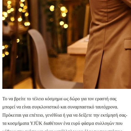
Το να βρείτε το τέλειο κόσμημα ως δώρο για τον εραστή σας
μπορεί να είναι συγκλονιστικό και συναρπαστικό ταυτόχρονα.
Πρόκειται για επέτειο, γενέθλια ή για να δείξετε την εκτίμησή σας-
τα κοσμήματα YJÜK διαθέτουν ένα ευρύ φάσμα συλλογών που