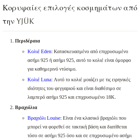
Κορυφαίες επιλογές κοσμημάτων από
την YJÜK
Περιδέραια
Κολιέ Eden
: Κατασκευασμένο από επιχρυσωμένο
ασήμι 925 ή ασήμι 925, αυτό το κολιέ είναι όμορφο
για καθημερινό ντύσιμο.
Κολιέ Luna
: Αυτό το κολιέ μοιάζει με τις ειρηνικές
ιδιότητες του φεγγαριού και είναι διαθέσιμο σε
λαμπερό ασήμι 925 και επιχρυσωμένο 18Κ.
Βραχιόλια
Βραχιόλι Louise
: Είναι ένα κλασικό βραχιόλι που
μπορεί να φορεθεί σε τακτική βάση και διατίθεται
τόσο σε ασήμι 925 όσο και σε επιχρυσωμένο ασήμι