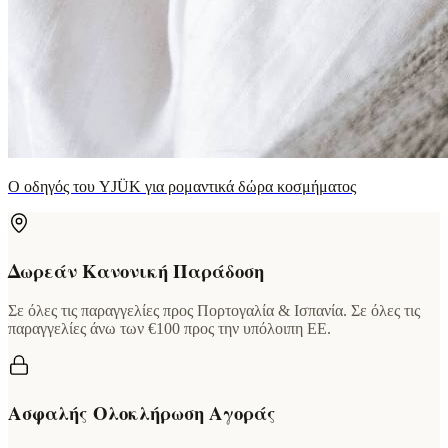
Ο οδηγός του YJÜK για ρομαντικά δώρα κοσμήματος
Δωρεάν Κανονική Παράδοση
Σε όλες τις παραγγελίες προς Πορτογαλία & Ισπανία. Σε όλες τις
παραγγελίες άνω των €100 προς την υπόλοιπη ΕΕ.
Ασφαλής Ολοκλήρωση Αγοράς