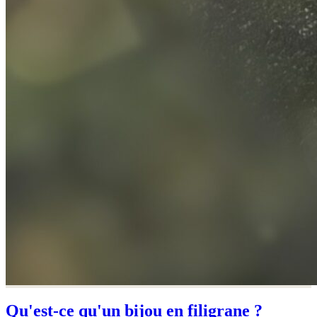
Qu'est-ce qu'un bijou en filigrane ?