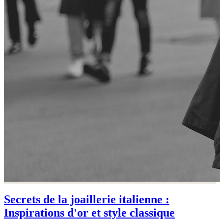
Secrets de la joaillerie italienne :
Inspirations d'or et style classique