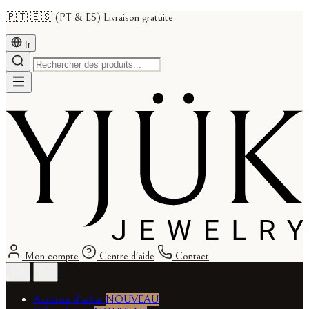
🇵🇹 🇪🇸 (PT & ES) Livraison gratuite
fr
Mon compte
Centre d'aide
Contact
Assistant d'achat
NOUVEAU