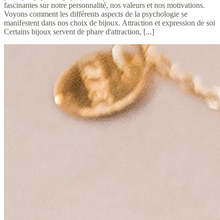
fascinantes sur notre personnalité, nos valeurs et nos motivations.
Voyons comment les différents aspects de la psychologie se
manifestent dans nos choix de bijoux. Attraction et expression de soi
Certains bijoux servent de phare d'attraction, [...]