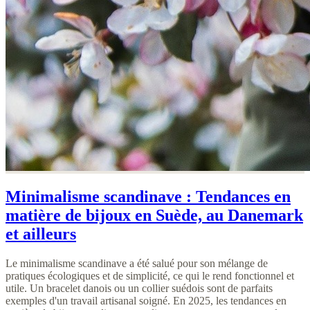
Minimalisme scandinave : Tendances en
matière de bijoux en Suède, au Danemark
et ailleurs
Le minimalisme scandinave a été salué pour son mélange de
pratiques écologiques et de simplicité, ce qui le rend fonctionnel et
utile. Un bracelet danois ou un collier suédois sont de parfaits
exemples d'un travail artisanal soigné. En 2025, les tendances en