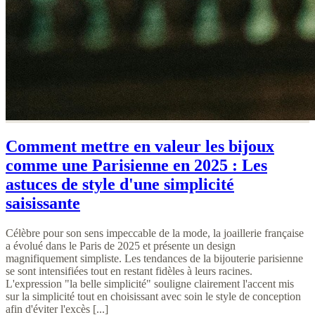
Comment mettre en valeur les bijoux
comme une Parisienne en 2025 : Les
astuces de style d'une simplicité
saisissante
Célèbre pour son sens impeccable de la mode, la joaillerie française
a évolué dans le Paris de 2025 et présente un design
magnifiquement simpliste. Les tendances de la bijouterie parisienne
se sont intensifiées tout en restant fidèles à leurs racines.
L'expression "la belle simplicité" souligne clairement l'accent mis
sur la simplicité tout en choisissant avec soin le style de conception
afin d'éviter l'excès [...]