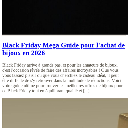
Black Friday Mega Guide pour l'achat de
bijoux en 2026
Black Friday arrive à grands pas, et pour les amateurs de bijoux,
c'est l'occasion rêvée de faire des affaires incroyables ! Que vous
vous fassiez plaisir ou que vous cherchiez le cadeau idéal, il peut
être difficile de s'y retrouver dans la multitude de réductions. Voici
votre guide ultime pour trouver les meilleures offres de bijoux pour
ce Black Friday tout en équilibrant qualité et [...]