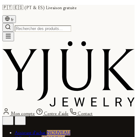
🇵🇹 🇪🇸 (PT & ES) Livraison gratuite
fr
Mon compte
Centre d'aide
Contact
Assistant d'achat
NOUVEAU