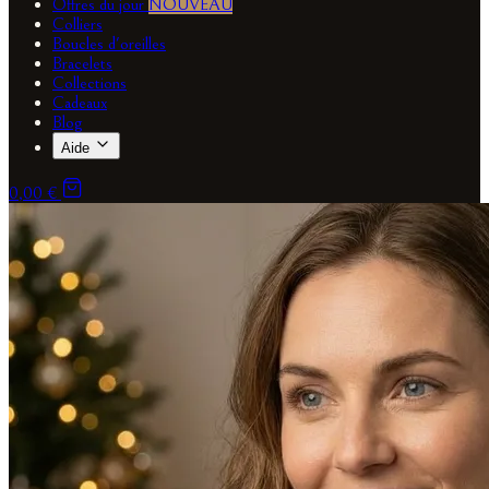
Offres du jour
NOUVEAU
Colliers
Boucles d'oreilles
Bracelets
Collections
Cadeaux
Blog
Aide
0,00 €