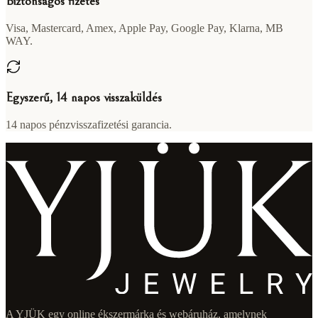
Biztonságos fizetés
Visa, Mastercard, Amex, Apple Pay, Google Pay, Klarna, MB
WAY.
Egyszerű, 14 napos visszaküldés
14 napos pénzvisszafizetési garancia.
A YJÜK egy online ékszermárka és webáruház, amelynek