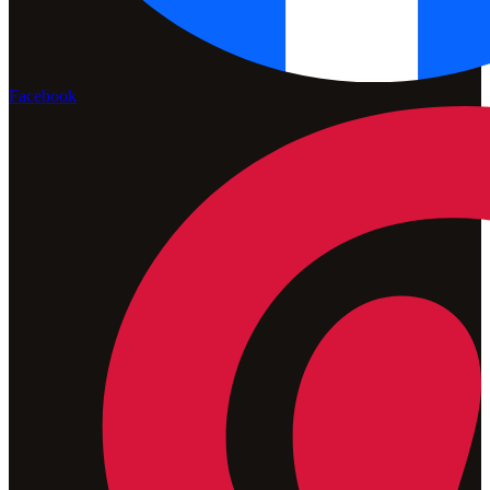
Facebook