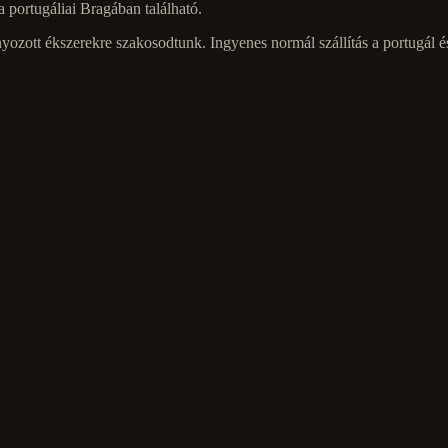
portugáliai Bragában található.
ozott ékszerekre szakosodtunk. Ingyenes normál szállítás a portugál és 