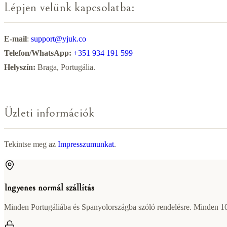
Lépjen velünk kapcsolatba:
E-mail
:
support@yjuk.co
Telefon/WhatsApp:
+351 934 191 599
Helyszín:
Braga, Portugália.
Üzleti információk
Tekintse meg az
Impresszumunkat
.
Ingyenes normál szállítás
Minden Portugáliába és Spanyolországba szóló rendelésre. Minden 100