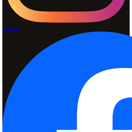
Instagram