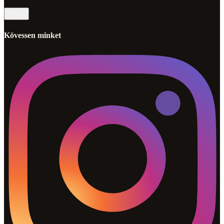
hu
Kövessen minket