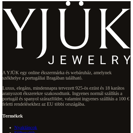
A YJÜK egy online ékszermárka és webáruház, amelynek
székhelye a portugáliai Bragában található.
Luxus, elegáns, mindennapra tervezett 925-ös ezüst és 18 karátos
aranyozott ékszerekre szakosodtunk. Ingyenes normál szállítás a
portugál és spanyol szárazföldre, valamint ingyenes szállítás a 100 €
feletti rendelésekhez az EU többi országába.
Termékek
Nyakláncok
Fülbevalók