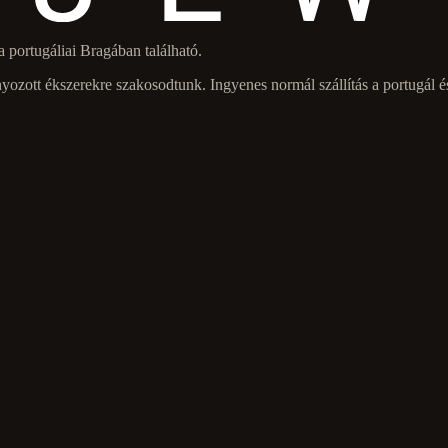
portugáliai Bragában található.
ozott ékszerekre szakosodtunk. Ingyenes normál szállítás a portugál és 