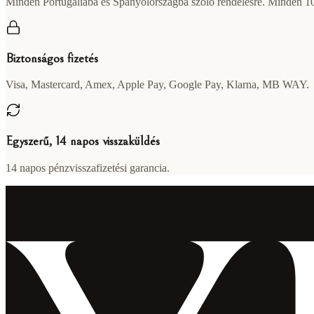
Minden Portugáliába és Spanyolországba szóló rendelésre. Minden 100
Biztonságos fizetés
Visa, Mastercard, Amex, Apple Pay, Google Pay, Klarna, MB WAY.
Egyszerű, 14 napos visszaküldés
14 napos pénzvisszafizetési garancia.