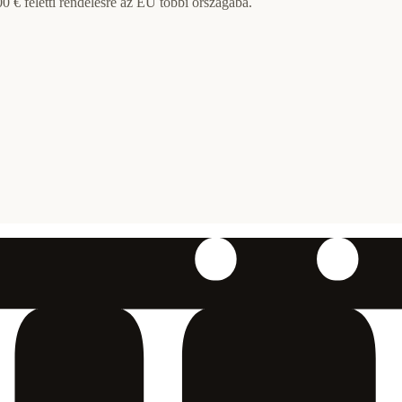
 € feletti rendelésre az EU többi országába.