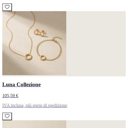
Luna Collezione
105,59 €
IVA inclusa, più spese di spedizione