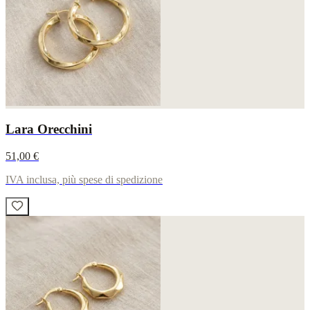
Lara Orecchini
51,00 €
IVA inclusa, più spese di spedizione