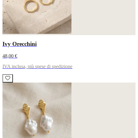
Ivy Orecchini
48,00 €
IVA inclusa, più spese di spedizione