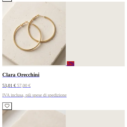
-7%
Clara Orecchini
53,01 €
57,00 €
IVA inclusa, più spese di spedizione