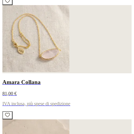
Amara Collana
81,00 €
IVA inclusa, più spese di spedizione