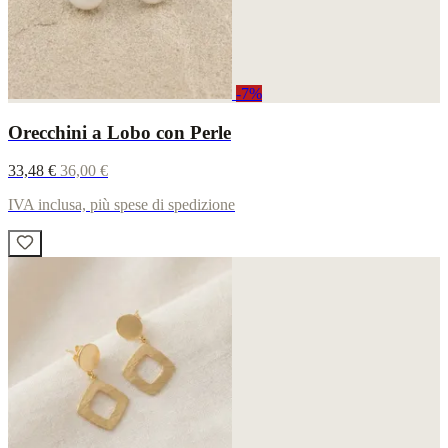
-7%
Orecchini a Lobo con Perle
33,48 €
36,00 €
IVA inclusa, più spese di spedizione