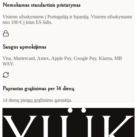
Nemokamas standartinis pristatymas
Visiems užsakymams į Portugaliją ir Ispaniją. Visiems užsakymams
nuo 100 € į kitas ES šalis.
Saugus apmokėjimas
Visa, Mastercard, Amex, Apple Pay, Google Pay, Klarna, MB
WAY.
Paprastas grąžinimas per 14 dienų
14 dienų pinigų grąžinimo garantija.