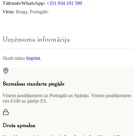
Tālrunis/WhatsApp:
+351 934 191 599
Vieta:
Braga, Portugāle.
Uzņēmuma informācija
Skatīt mūsu
Imprint
.
Bezmaksas standarta piegāde
Visiem pasūtījumiem uz Portugāli un Spāniju. Visiem pasūtījumiem
virs €100 uz pārējo ES.
Droša apmaksa