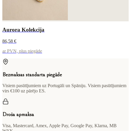
Aurora Kolekcija
86,58 €
ar PVN, plus piegāde
Bezmaksas standarta piegāde
Visiem pasūtījumiem uz Portugāli un Spāniju. Visiem pasūtījumiem
virs €100 uz pārējo ES.
Droša apmaksa
Visa, Mastercard, Amex, Apple Pay, Google Pay, Klarna, MB
WAY.