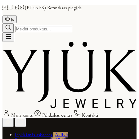
🇵🇹 🇪🇸 (PT un ES) Bezmaksas piegāde
lv
Mans konts
Palīdzības centrs
Kontakti
Iepirkšanās asistents
JAUNS