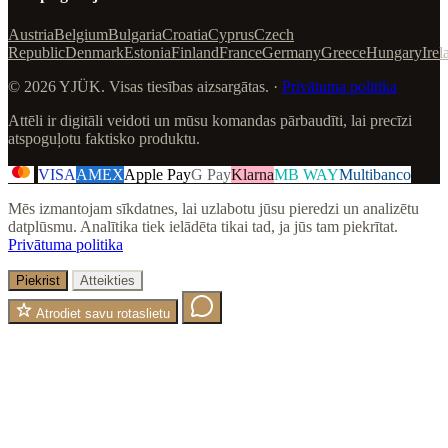
Austria
Belgium
Bulgaria
Croatia
Cyprus
Czech
Republic
Denmark
Estonia
Finland
France
Germany
Greece
Hungary
Irel
© 2026 YJÜK. Visas tiesības aizsargātas. ·
Privātuma politika
Attēli ir digitāli veidoti un mūsu komandas pārbaudīti, lai precīzi
atspoguļotu faktisko produktu.
VISA
AMEX
Apple Pay
G Pay
Klarna
MB WAY
Multibanco
Mēs izmantojam sīkdatnes, lai uzlabotu jūsu pieredzi un analizētu
datplūsmu. Analītika tiek ielādēta tikai tad, ja jūs tam piekrītat.
Privātuma politika
Piekrist
Atteikties
Atrodiet savu rotaslietu