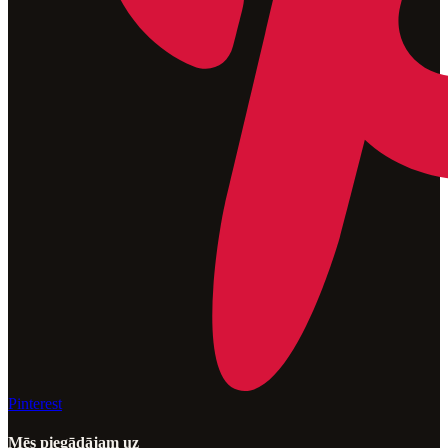
Pinterest
Mēs piegādājam uz