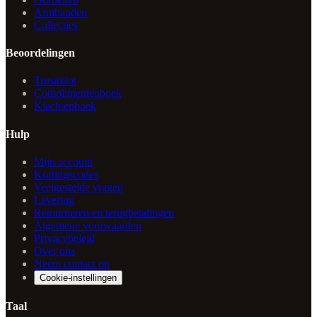
Armbanden
Collecties
Beoordelingen
Trustpilot
Complimentenboek
Klachtenboek
Hulp
Mijn account
Kortingscodes
Veelgestelde vragen
Levering
Retourneren en terugbetalingen
Algemene voorwaarden
Privacybeleid
Over ons
Neem contact op
Cookie-instellingen
Taal