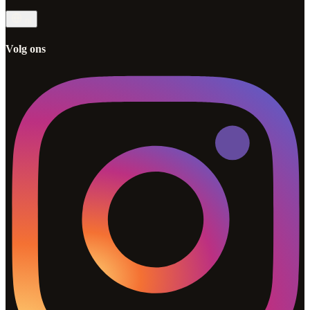
nl
Volg ons