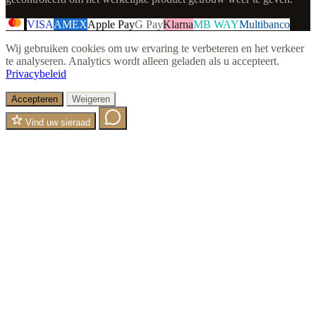
VISA
AMEX
Apple Pay
G Pay
Klarna
MB WAY
Multibanco
Wij gebruiken cookies om uw ervaring te verbeteren en het verkeer
te analyseren. Analytics wordt alleen geladen als u accepteert.
Privacybeleid
Accepteren
Weigeren
Vind uw sieraad