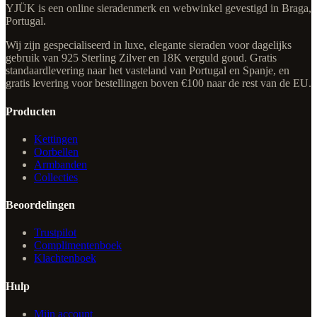
YJÜK is een online sieradenmerk en webwinkel gevestigd in Braga,
Portugal.
Wij zijn gespecialiseerd in luxe, elegante sieraden voor dagelijks
gebruik van 925 Sterling Zilver en 18K verguld goud. Gratis
standaardlevering naar het vasteland van Portugal en Spanje, en
gratis levering voor bestellingen boven €100 naar de rest van de EU.
Producten
Kettingen
Oorbellen
Armbanden
Collecties
Beoordelingen
Trustpilot
Complimentenboek
Klachtenboek
Hulp
Mijn account