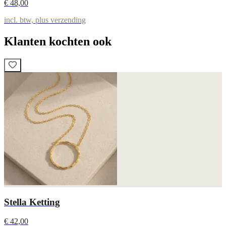
€ 48,00
incl. btw, plus verzending
Klanten kochten ook
Stella Ketting
€ 42,00