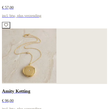
€ 57,00
incl. btw, plus verzending
Amity Ketting
€ 96,00
incl. btw, plus verzending