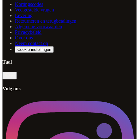
Kortingscodes
Veelgestelde vragen
Levering
Retourneren en terugbetalingen
Algemene voorwaarden
Privacybeleid
Over ons
Neem contact op
Cookie-instellingen
Taal
nl
Volg ons