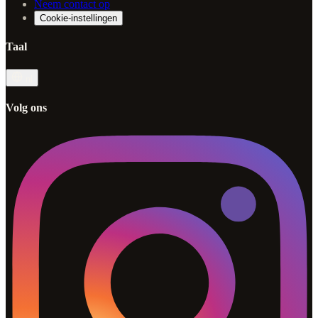
Neem contact op
Cookie-instellingen
Taal
nl
Volg ons