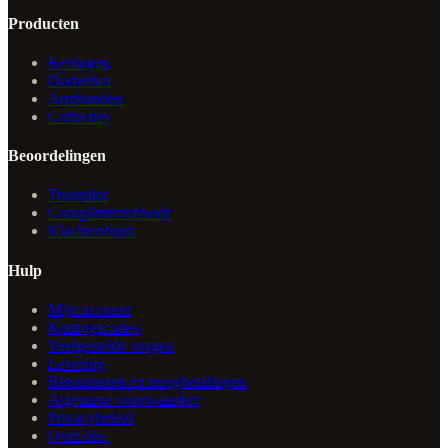
Producten
Kettingen
Oorbellen
Armbanden
Collecties
Beoordelingen
Trustpilot
Complimentenboek
Klachtenboek
Hulp
Mijn account
Kortingscodes
Veelgestelde vragen
Levering
Retourneren en terugbetalingen
Algemene voorwaarden
Privacybeleid
Over ons