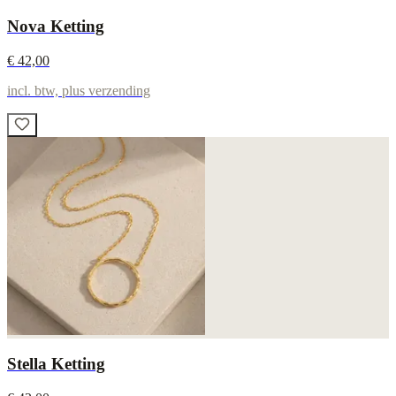
Nova Ketting
€ 42,00
incl. btw, plus verzending
Stella Ketting