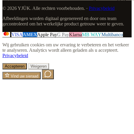
© 2026 YJÜK. Alle rechten voorbehouden. ·
Privacybeleid
Afbeeldingen worden digitaal gegenereerd en door ons team
gecontroleerd om het werkelijke product getrouw weer te geven.
VISA
AMEX
Apple Pay
G Pay
Klarna
MB WAY
Multibanco
Wij gebruiken cookies om uw ervaring te verbeteren en het verkeer
te analyseren. Analytics wordt alleen geladen als u accepteert.
Privacybeleid
Accepteren
Weigeren
Vind uw sieraad