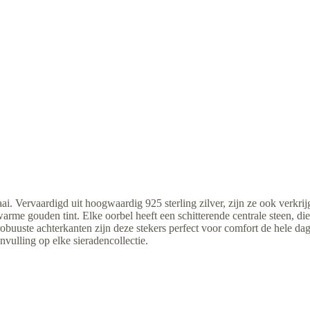
. Vervaardigd uit hoogwaardig 925 sterling zilver, zijn ze ook verkri
rme gouden tint. Elke oorbel heeft een schitterende centrale steen, die 
obuuste achterkanten zijn deze stekers perfect voor comfort de hele dag
nvulling op elke sieradencollectie.