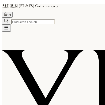
🇵🇹 🇪🇸 (PT & ES) Gratis bezorging
nl