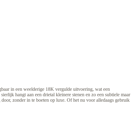
jgbaar in een weelderige 18K vergulde uitvoering, wat een
sierlijk hangt aan een drietal kleinere stenen en zo een subtiele maar
 door, zonder in te boeten op luxe. Of het nu voor alledaags gebruik