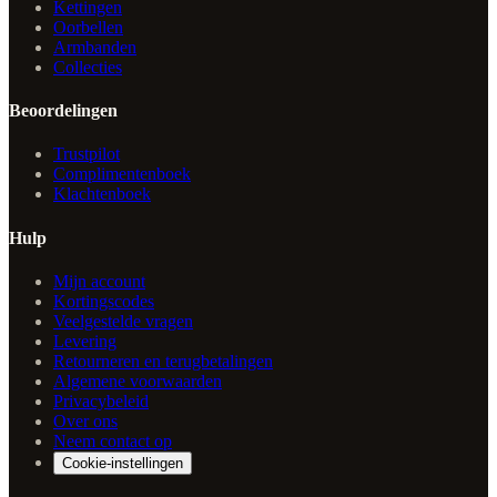
Kettingen
Oorbellen
Armbanden
Collecties
Beoordelingen
Trustpilot
Complimentenboek
Klachtenboek
Hulp
Mijn account
Kortingscodes
Veelgestelde vragen
Levering
Retourneren en terugbetalingen
Algemene voorwaarden
Privacybeleid
Over ons
Neem contact op
Cookie-instellingen