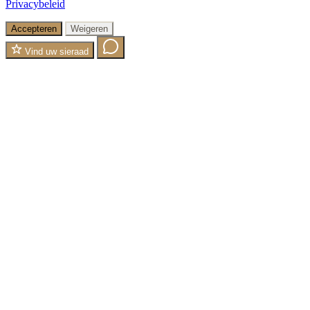
Privacybeleid
Accepteren
Weigeren
Vind uw sieraad