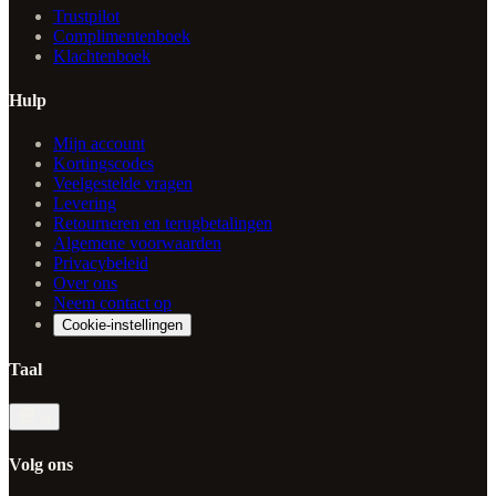
Trustpilot
Complimentenboek
Klachtenboek
Hulp
Mijn account
Kortingscodes
Veelgestelde vragen
Levering
Retourneren en terugbetalingen
Algemene voorwaarden
Privacybeleid
Over ons
Neem contact op
Cookie-instellingen
Taal
nl
Volg ons