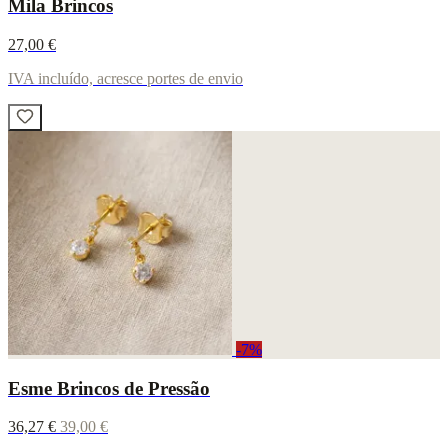
Mila Brincos
27,00 €
IVA incluído, acresce portes de envio
-7%
Esme Brincos de Pressão
36,27 €
39,00 €