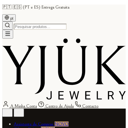
🇵🇹 🇪🇸 (PT e ES) Entrega Gratuita
pt
A Minha Conta
Centro de Ajuda
Contacto
Assistente de Compras
NOVO