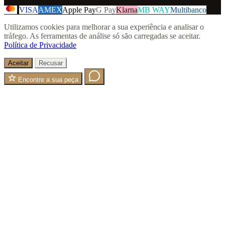
VISA
AMEX
Apple Pay
G Pay
Klarna
MB WAY
Multibanco
Utilizamos cookies para melhorar a sua experiência e analisar o
tráfego. As ferramentas de análise só são carregadas se aceitar.
Política de Privacidade
Aceitar
Recusar
Encontre a sua peça