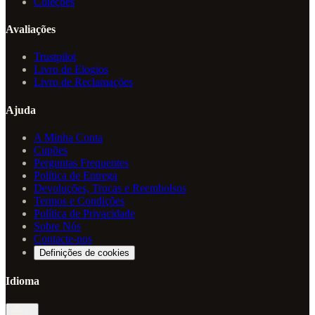
Coleções
Avaliações
Trustpilot
Livro de Elogios
Livro de Reclamações
Ajuda
A Minha Conta
Cupões
Perguntas Frequentes
Política de Entrega
Devoluções, Trocas e Reembolsos
Termos e Condições
Política de Privacidade
Sobre Nós
Contacte-nos
Definições de cookies
Idioma
pt