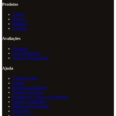
Produtos
Colares
Brincos
Pulseiras
Coleções
Avaliações
Trustpilot
Livro de Elogios
Livro de Reclamações
Ajuda
A Minha Conta
Cupões
Perguntas Frequentes
Política de Entrega
Devoluções, Trocas e Reembolsos
Termos e Condições
Política de Privacidade
Sobre Nós
Contacte-nos