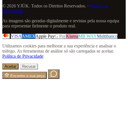
© 2026 YJÜK. Todos os Direitos Reservados. ·
Política de
Privacidade
As imagens são geradas digitalmente e revistas pela nossa equipa
para representar fielmente o produto real.
VISA
AMEX
Apple Pay
G Pay
Klarna
MB WAY
Multibanco
Utilizamos cookies para melhorar a sua experiência e analisar o
tráfego. As ferramentas de análise só são carregadas se aceitar.
Política de Privacidade
Aceitar
Recusar
Encontre a sua peça