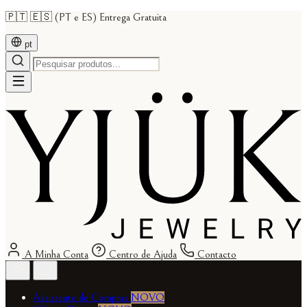
🇵🇹 🇪🇸 (PT e ES) Entrega Gratuita
pt
A Minha Conta
Centro de Ajuda
Contacto
Assistente de Compras
NOVO