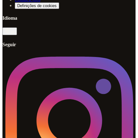
Definições de cookies
Idioma
pt
Seguir