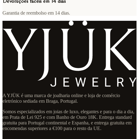
Devoluções fáceis em 14 dias
Garantia de reembolso em 14 dias.
A YJÜK é uma marca de joalharia online e loja de comércio
eletrónico sediada em Braga, Portugal.
Somos especializados em joias de luxo, elegantes e para o dia a dia,
em Prata de Lei 925 e com Banho de Ouro 18K. Entrega standard
gratuita para Portugal continental e Espanha, e entrega gratuita em
encomendas superiores a €100 para o resto da UE.