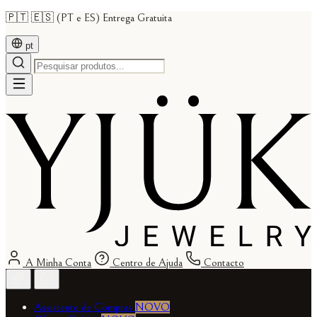
🇵🇹 🇪🇸 (PT e ES) Entrega Gratuita
pt
A Minha Conta
Centro de Ajuda
Contacto
Assistente de Compras
NOVO