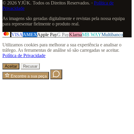
© 2026 YJÜK. Todos os Direitos Reservados. ·
Política de
Privacidade
As imagens são geradas digitalmente e revistas pela nossa equipa
para representar fielmente o produto real.
VISA
AMEX
Apple Pay
G Pay
Klarna
MB WAY
Multibanco
Utilizamos cookies para melhorar a sua experiência e analisar o
tráfego. As ferramentas de análise só são carregadas se aceitar.
Política de Privacidade
Aceitar
Recusar
Encontre a sua peça