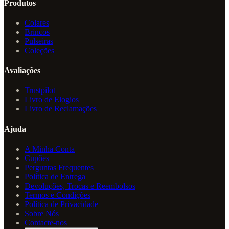
Produtos
Colares
Brincos
Pulseiras
Coleções
Avaliações
Trustpilot
Livro de Elogios
Livro de Reclamações
Ajuda
A Minha Conta
Cupões
Perguntas Frequentes
Política de Entrega
Devoluções, Trocas e Reembolsos
Termos e Condições
Política de Privacidade
Sobre Nós
Contacte-nos