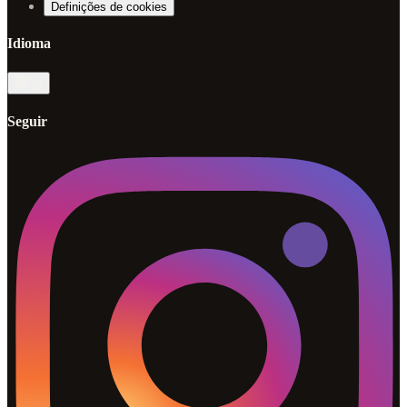
Definições de cookies
Idioma
pt
Seguir