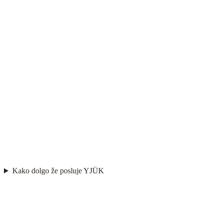
Kako dolgo že posluje YJÜK