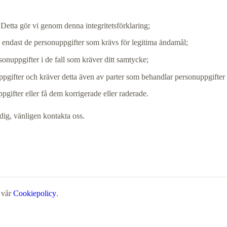
 Detta gör vi genom denna integritetsförklaring;
ill endast de personuppgifter som krävs för legitima ändamål;
rsonuppgifter i de fall som kräver ditt samtycke;
uppgifter och kräver detta även av parter som behandlar personuppgifter 
uppgifter eller få dem korrigerade eller raderade.
 dig, vänligen kontakta oss.
 vår
Cookiepolicy
.