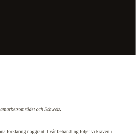
a samarbetsområdet och Schweiz.
na förklaring noggrant. I vår behandling följer vi kraven i