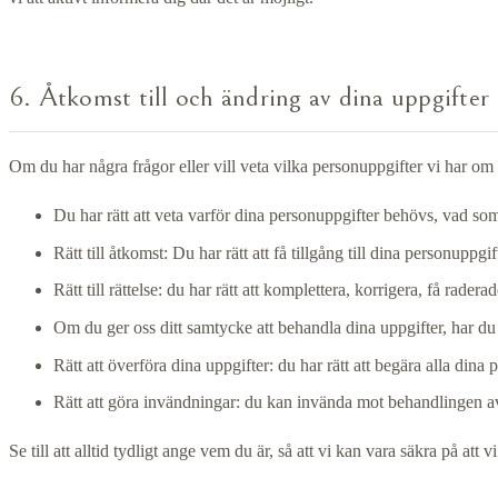
6. Åtkomst till och ändring av dina uppgifter
Om du har några frågor eller vill veta vilka personuppgifter vi har o
Du har rätt att veta varför dina personuppgifter behövs, vad 
Rätt till åtkomst: Du har rätt att få tillgång till dina personuppg
Rätt till rättelse: du har rätt att komplettera, korrigera, få rader
Om du ger oss ditt samtycke att behandla dina uppgifter, har du r
Rätt att överföra dina uppgifter: du har rätt att begära alla din
Rätt att göra invändningar: du kan invända mot behandlingen av d
Se till att alltid tydligt ange vem du är, så att vi kan vara säkra på att 