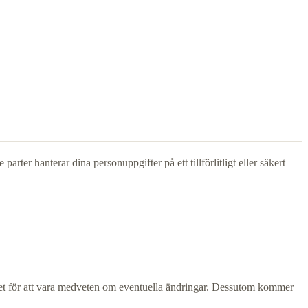
arter hanterar dina personuppgifter på ett tillförlitligt eller säkert
undet för att vara medveten om eventuella ändringar. Dessutom kommer