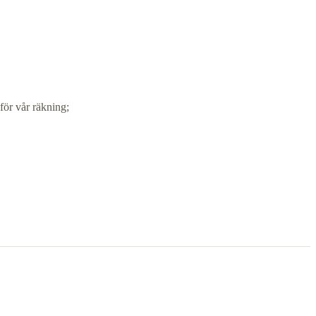
för vår räkning;