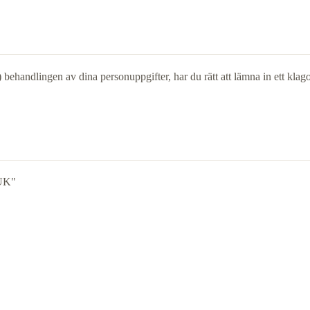
) behandlingen av dina personuppgifter, har du rätt att lämna in ett kla
JÜK"