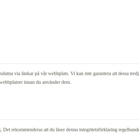
lutna via länkar på vår webbplats. Vi kan inte garantera att dessa tredje p
sa webbplatser innan du använder dem.
aring. Det rekommenderas att du läser denna integritetsförklaring regelb