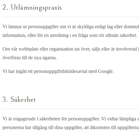
2. Utlämningspraxis
Vi lämnar ut personuppgifter om vi är skyldiga enligt lag eller domsto
information, eller för en utredning i en fråga som rör allmän säkerhet.
Om vår webbplats eller organisation tas över, säljs eller är involverad
överföras till de nya ägarna.
Vi har ingått ett personuppgiftsbiträdesavtal med Google.
3. Säkerhet
Vi är engagerade i säkerheten för personuppgifter. Vi vidtar lämpliga 
personerna har tillgång till dina uppgifter, att åtkomsten till uppgifte