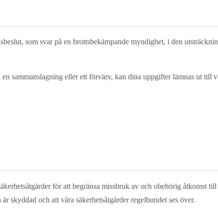
lsbeslut, som svar på en brottsbekämpande myndighet, i den utsträckning 
 i en sammanslagning eller ett förvärv, kan dina uppgifter lämnas ut till
säkerhetsåtgärder för att begränsa missbruk av och obehörig åtkomst till
rna är skyddad och att våra säkerhetsåtgärder regelbundet ses över.