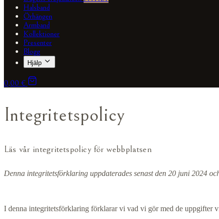
Halsband
Örhängen
Armband
Kollektioner
Presenter
Blogg
Hjälp
0,00 €
Integritetspolicy
Läs vår integritetspolicy för webbplatsen
Denna integritetsförklaring uppdaterades senast den 20 juni 2024 o
I denna integritetsförklaring förklarar vi vad vi gör med de uppgifter