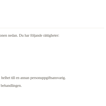
onen nedan. Du har följande rättigheter:
n helhet till en annan personuppgiftsansvarig.
r behandlingen.