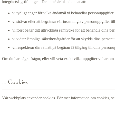
integritetslagstiftningen. Det innebär bland annat att:
vi tydligt anger för vilka ändamål vi behandlar personuppgifter.
vi strävar efter att begränsa vår insamling av personuppgifter t
vi först begär ditt uttryckliga samtycke för att behandla dina pe
vi vidtar lämpliga säkerhetsåtgärder för att skydda dina person
vi respekterar din rätt att på begäran få tillgång till dina person
Om du har några frågor, eller vill veta exakt vilka uppgifter vi har om
1. Cookies
Vår webbplats använder cookies. För mer information om cookies, se