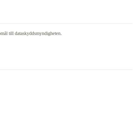
gomål till dataskyddsmyndigheten.