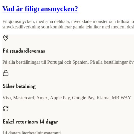
Vad är filigransmycken?
Filigransmycken, med sina delikata, invecklade mönster och tidlösa lo
smyckestillverkning som kombinerar gamla tekniker med modern design
Fri standardleverans
På alla beställningar till Portugal och Spanien. På alla beställningar ö
Säker betalning
Visa, Mastercard, Amex, Apple Pay, Google Pay, Klarna, MB WAY.
Enkel retur inom 14 dagar
14 dagars återbetalningsgaranti.