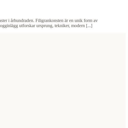
ster i århundraden. Filigrankonsten är en unik form av
ginlägg utforskar ursprung, tekniker, modern [...]