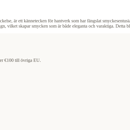
ckelse, är ett kännetecken för hantverk som har fängslat smyckesentusia
, vilket skapar smycken som är både eleganta och varaktiga. Detta blog
ver €100 till övriga EU.