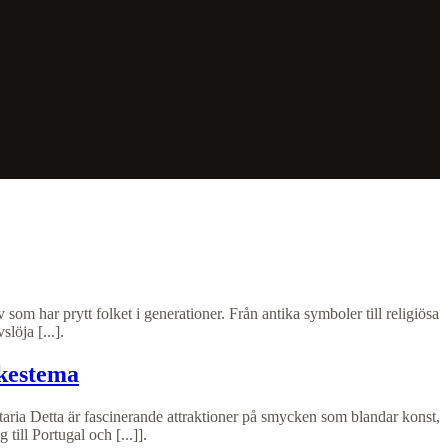
om har prytt folket i generationer. Från antika symboler till religiösa
löja [...].
ckestema
ia Detta är fascinerande attraktioner på smycken som blandar konst,
till Portugal och [...]].