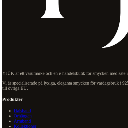
YJÜK är ett varumärke och en e-handelsbutik för smycken med säte i
Vi är specialiserade på lyxiga, eleganta smycken för vardagsbruk i 925
till övriga EU.
Produkter
Halsband
Örhängen
Armband
Kollektioner