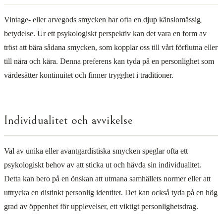
Vintage- eller arvegods smycken har ofta en djup känslomässig
betydelse. Ur ett psykologiskt perspektiv kan det vara en form av
tröst att bära sådana smycken, som kopplar oss till vårt förflutna eller
till nära och kära. Denna preferens kan tyda på en personlighet som
värdesätter kontinuitet och finner trygghet i traditioner.
Individualitet och avvikelse
Val av unika eller avantgardistiska smycken speglar ofta ett
psykologiskt behov av att sticka ut och hävda sin individualitet.
Detta kan bero på en önskan att utmana samhällets normer eller att
uttrycka en distinkt personlig identitet. Det kan också tyda på en hög
grad av öppenhet för upplevelser, ett viktigt personlighetsdrag.