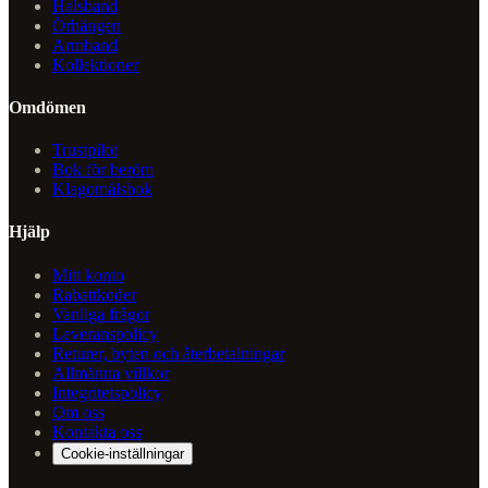
Halsband
Örhängen
Armband
Kollektioner
Omdömen
Trustpilot
Bok för beröm
Klagomålsbok
Hjälp
Mitt konto
Rabattkoder
Vanliga frågor
Leveranspolicy
Returer, byten och återbetalningar
Allmänna villkor
Integritetspolicy
Om oss
Kontakta oss
Cookie-inställningar