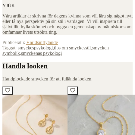
YJÜK
Våra artiklar är skrivna för dagens kvinna som vill lära sig något nytt
eller få nya perspektiv på sin stil i vardagen. Vi vill inspirera till
självtillit, hylla skönhet och bygga en gemenskap av människor som
omfamnar livets utsökta ting.
Publicerat i:
Världsinflytande
Taggat:
smyckespsykologi
,
tips om smyckesstil
,
smycken
symbolik
,
smyckenas psykologi
Handla looken
Handplockade smycken för att fullända looken.