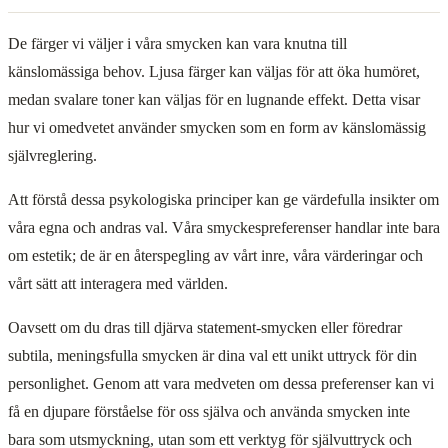
De färger vi väljer i våra smycken kan vara knutna till
känslomässiga behov. Ljusa färger kan väljas för att öka humöret,
medan svalare toner kan väljas för en lugnande effekt. Detta visar
hur vi omedvetet använder smycken som en form av känslomässig
självreglering.
Att förstå dessa psykologiska principer kan ge värdefulla insikter om
våra egna och andras val. Våra smyckespreferenser handlar inte bara
om estetik; de är en återspegling av vårt inre, våra värderingar och
vårt sätt att interagera med världen.
Oavsett om du dras till djärva statement-smycken eller föredrar
subtila, meningsfulla smycken är dina val ett unikt uttryck för din
personlighet. Genom att vara medveten om dessa preferenser kan vi
få en djupare förståelse för oss själva och använda smycken inte
bara som utsmyckning, utan som ett verktyg för självuttryck och