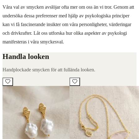
Våra val av smycken avslöjar ofta mer om oss än vi tror. Genom att
undersöka dessa preferenser med hjälp av psykologiska principer
kan vi få fascinerande insikter om våra personligheter, värderingar
och drivkrafter. Låt oss utforska hur olika aspekter av psykologi
manifesteras i våra smyckesval.
Handla looken
Handplockade smycken för att fullända looken.