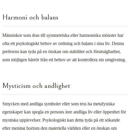
Harmoni och balans
Människor som dras till symmetriska eller harmoniska mönster har
ofta ett psykologiskt behov av ordning och balans i sina liv. Denna
preferens kan tyda på en önskan om stabilitet och förutsägbarhet,
som möjligen härrör från ett behov av att kontrollera sin omgivning.
Mysticism och andlighet
Smycken med andliga symboler eller som tros ha metafysiska
egenskaper kan spegla en persons inre andliga liv eller öppenhet för
mystiska upplevelser. Psykologiskt kan detta tyda på ett sökande
efter mening bortom den materiella världen eller en önskan om