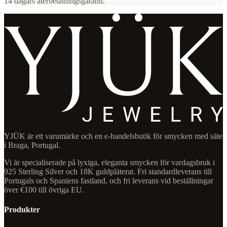
14 dagars återbetalningsgaranti.
YJÜK är ett varumärke och en e-handelsbutik för smycken med säte
i Braga, Portugal.
Vi är specialiserade på lyxiga, eleganta smycken för vardagsbruk i
925 Sterling Silver och 18K guldpläterat. Fri standardleverans till
Portugals och Spaniens fastland, och fri leverans vid beställningar
över €100 till övriga EU.
Produkter